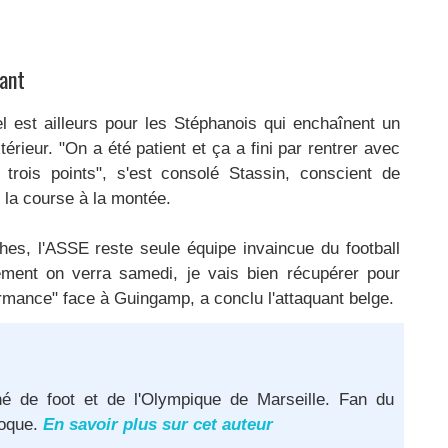
vant
iel est ailleurs pour les Stéphanois qui enchaînent un
érieur. "On a été patient et ça a fini par rentrer avec
trois points", s'est consolé Stassin, conscient de
s la course à la montée.
hes, l'ASSE reste seule équipe invaincue du football
ement on verra samedi, je vais bien récupérer pour
rmance" face à Guingamp, a conclu l'attaquant belge.
né de foot et de l'Olympique de Marseille. Fan du
poque.
En savoir plus sur cet auteur