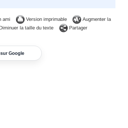
n ami
Version imprimable
Augmenter la
iminuer la taille du texte
Partager
 sur Google