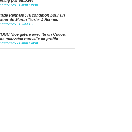
étang pas emballé
6/08/2026
-
Lilian Lefort
tade Rennais : la condition pour un
etour de Martin Terrier à Rennes
6/08/2026
-
Ewan L-L
'OGC Nice galère avec Kevin Carlos,
ne mauvaise nouvelle se profile
6/08/2026
-
Lilian Lefort