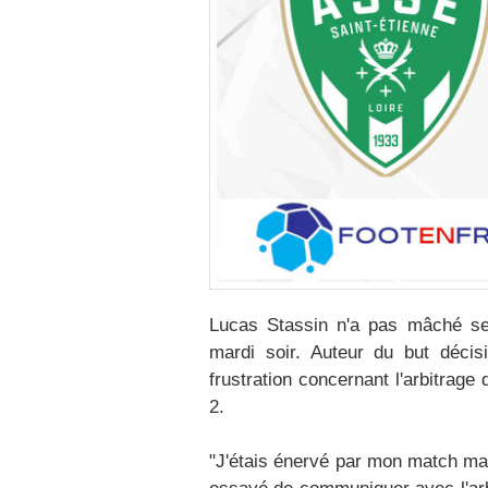
Lucas Stassin n'a pas mâché se
mardi soir. Auteur du but décis
frustration concernant l'arbitrage
2.
"J'étais énervé par mon match mai