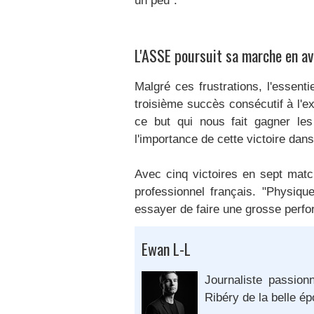
un peu".
L'ASSE poursuit sa marche en a
Malgré ces frustrations, l'essent
troisième succès consécutif à l'ext
ce but qui nous fait gagner les 
l'importance de cette victoire dan
Avec cinq victoires en sept matc
professionnel français. "Physiqu
essayer de faire une grosse perfo
Ewan L-L
Journaliste passion
Ribéry de la belle é