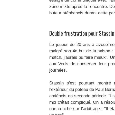
essayé de communiquer avec l'arbi
zone mixte après la rencontre. De
buteur stéphanois durant cette par
Double frustration pour Stassin
Le joueur de 20 ans a avoué ne p
malgré son 4e but de la saison : 
match, j'aurais pu faire mieux". U
aux Verts de conserver leur pr
journées.
Stassin s'est pourtant montré 
l'extérieur du poteau de Paul Bern
amiénois en seconde période. "Ils
moi c'était compliqué. On a résolu
une couche sur l'arbitrage : "Il é