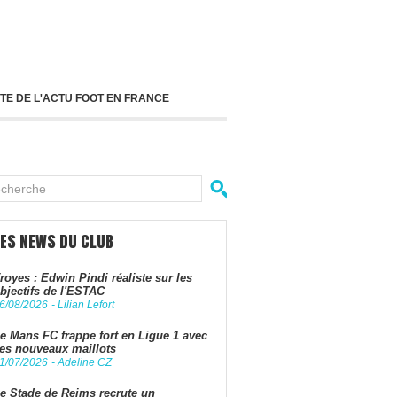
TE DE L'ACTU FOOT EN FRANCE
LES NEWS DU CLUB
royes : Edwin Pindi réaliste sur les
bjectifs de l'ESTAC
6/08/2026
-
Lilian Lefort
e Mans FC frappe fort en Ligue 1 avec
es nouveaux maillots
1/07/2026
-
Adeline CZ
e Stade de Reims recrute un