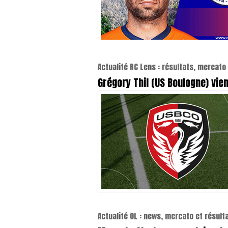
Actualité RC Lens : résultats, mercato 
Grégory Thil (US Boulogne) vie
Actualité OL : news, mercato et résult