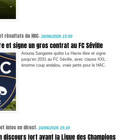
et résultats du HAC
-
16/06/2026 15:50
e et signe un gros contrat au FC Séville
Arouna Sangante quitte Le Havre libre et signe
jusqu’en 2031 au FC Séville, avec clause XXL :
énorme coup andalou, vraie perte pour le HAC.
et infos en direct
-
16/06/2026 15:10
n discours fort avant la Ligue des Champions