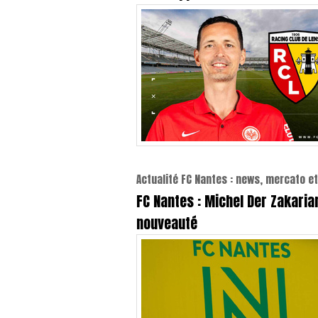
Actualité FC Nantes : news, mercato et
FC Nantes : Michel Der Zakaria
nouveauté