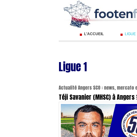
L'ACCUEIL
LIGUE
Ligue 1
Actualité Angers SCO : news, mercato e
Téji Savanier (MHSC) à Angers 