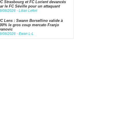
C Strasbourg et FC Lorient devancés
ar le FC Séville pour un attaquant
9/08/2026
-
Lilian Lefort
C Lens : Swann Borsellino valide à
00% le gros coup mercato Franjo
vanovic
9/08/2026
-
Ewan L-L