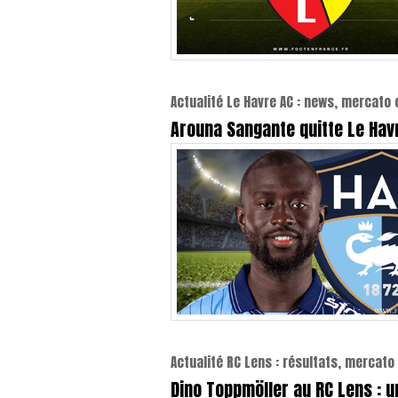
Actualité Le Havre AC : news, mercato 
Arouna Sangante quitte Le Havr
Actualité RC Lens : résultats, mercato 
Dino Toppmöller au RC Lens : u