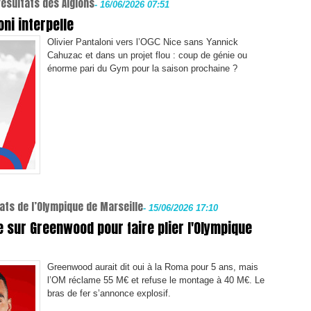
résultats des Aiglons
-
16/06/2026 07:51
oni interpelle
Olivier Pantaloni vers l’OGC Nice sans Yannick
Cahuzac et dans un projet flou : coup de génie ou
énorme pari du Gym pour la saison prochaine ?
ats de l’Olympique de Marseille
-
15/06/2026 17:10
 sur Greenwood pour faire plier l'Olympique
Greenwood aurait dit oui à la Roma pour 5 ans, mais
l’OM réclame 55 M€ et refuse le montage à 40 M€. Le
bras de fer s’annonce explosif.