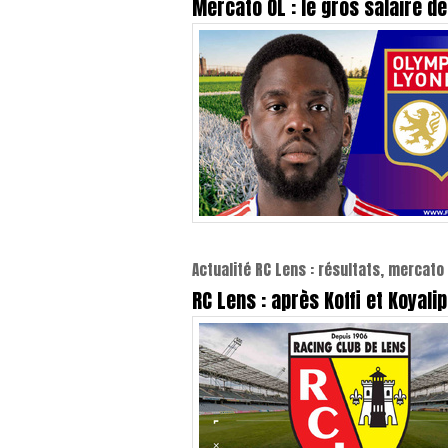
Mercato OL : le gros salaire d
Actualité RC Lens : résultats, mercato 
RC Lens : après Koffi et Koyal