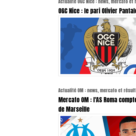
Actualité OGC Nice : news, mercato et 
OGC Nice : le pari Olivier Pantal
Actualité OM : news, mercato et résult
Mercato OM : l'AS Roma compte
de Marseille