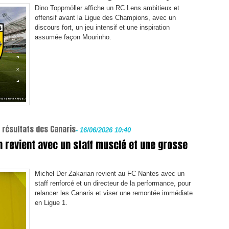
Dino Toppmöller affiche un RC Lens ambitieux et
offensif avant la Ligue des Champions, avec un
discours fort, un jeu intensif et une inspiration
assumée façon Mourinho.
 résultats des Canaris
-
16/06/2026 10:40
n revient avec un staff musclé et une grosse
Michel Der Zakarian revient au FC Nantes avec un
staff renforcé et un directeur de la performance, pour
relancer les Canaris et viser une remontée immédiate
en Ligue 1.