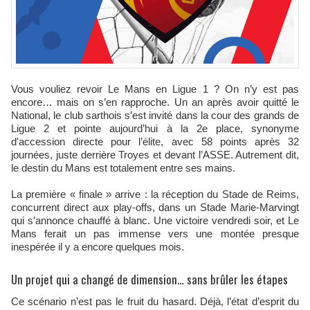
Vous vouliez revoir Le Mans en Ligue 1 ? On n’y est pas
encore… mais on s’en rapproche. Un an après avoir quitté le
National, le club sarthois s’est invité dans la cour des grands de
Ligue 2 et pointe aujourd’hui à la 2e place, synonyme
d'accession directe pour l’élite, avec 58 points après 32
journées, juste derrière Troyes et devant l’ASSE. Autrement dit,
le destin du Mans est totalement entre ses mains.
La première « finale » arrive : la réception du Stade de Reims,
concurrent direct aux play-offs, dans un Stade Marie-Marvingt
qui s’annonce chauffé à blanc. Une victoire vendredi soir, et Le
Mans ferait un pas immense vers une montée presque
inespérée il y a encore quelques mois.
Un projet qui a changé de dimension… sans brûler les étapes
Ce scénario n’est pas le fruit du hasard. Déjà, l’état d’esprit du