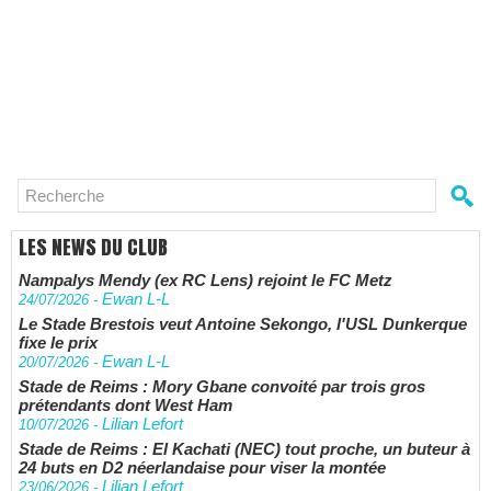
LES NEWS DU CLUB
Nampalys Mendy (ex RC Lens) rejoint le FC Metz
Ewan L-L
24/07/2026
-
Le Stade Brestois veut Antoine Sekongo, l'USL Dunkerque
fixe le prix
Ewan L-L
20/07/2026
-
Stade de Reims : Mory Gbane convoité par trois gros
prétendants dont West Ham
Lilian Lefort
10/07/2026
-
Stade de Reims : El Kachati (NEC) tout proche, un buteur à
24 buts en D2 néerlandaise pour viser la montée
Lilian Lefort
23/06/2026
-