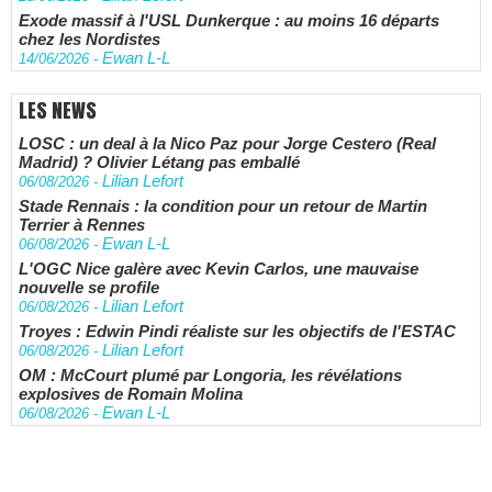
Exode massif à l'USL Dunkerque : au moins 16 départs
chez les Nordistes
Ewan L-L
14/06/2026
-
LES NEWS
LOSC : un deal à la Nico Paz pour Jorge Cestero (Real
Madrid) ? Olivier Létang pas emballé
Lilian Lefort
06/08/2026
-
Stade Rennais : la condition pour un retour de Martin
Terrier à Rennes
Ewan L-L
06/08/2026
-
L'OGC Nice galère avec Kevin Carlos, une mauvaise
nouvelle se profile
Lilian Lefort
06/08/2026
-
Troyes : Edwin Pindi réaliste sur les objectifs de l'ESTAC
Lilian Lefort
06/08/2026
-
OM : McCourt plumé par Longoria, les révélations
explosives de Romain Molina
Ewan L-L
06/08/2026
-