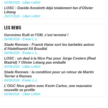
Lilian Lefort
02/08/2026
-
LOSC : Davide Ancelotti déjà totalement fan d'Olivier
Létang
Lilian Lefort
25/07/2026
-
LES NEWS
Geronimo Rulli et l'OM, c'est terminé !
Ewan L-L
06/08/2026
-
Stade Rennais : Franck Haise sort les barbelés autour
d'Abdelhamid Aït Boudlal
Ewan L-L
06/08/2026
-
LOSC : un deal à la Nico Paz pour Jorge Cestero (Real
Madrid) ? Olivier Létang pas emballé
Lilian Lefort
06/08/2026
-
Stade Rennais : la condition pour un retour de Martin
Terrier à Rennes
Ewan L-L
06/08/2026
-
L'OGC Nice galère avec Kevin Carlos, une mauvaise
nouvelle se profile
Lilian Lefort
06/08/2026
-