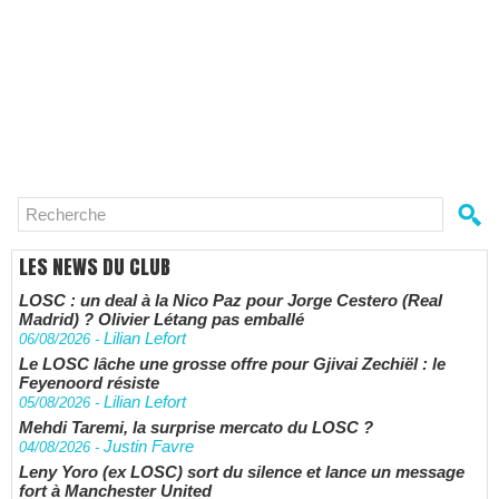
LES NEWS DU CLUB
LOSC : un deal à la Nico Paz pour Jorge Cestero (Real
Madrid) ? Olivier Létang pas emballé
Lilian Lefort
06/08/2026
-
Le LOSC lâche une grosse offre pour Gjivai Zechiël : le
Feyenoord résiste
Lilian Lefort
05/08/2026
-
Mehdi Taremi, la surprise mercato du LOSC ?
Justin Favre
04/08/2026
-
Leny Yoro (ex LOSC) sort du silence et lance un message
fort à Manchester United