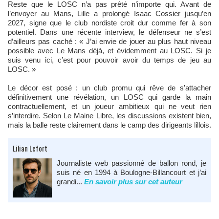
Reste que le LOSC n’a pas prêté n’importe qui. Avant de
l’envoyer au Mans, Lille a prolongé Isaac Cossier jusqu’en
2027, signe que le club nordiste croit dur comme fer à son
potentiel. Dans une récente interview, le défenseur ne s’est
d’ailleurs pas caché : « J’ai envie de jouer au plus haut niveau
possible avec Le Mans déjà, et évidemment au LOSC. Si je
suis venu ici, c’est pour pouvoir avoir du temps de jeu au
LOSC. »
Le décor est posé : un club promu qui rêve de s’attacher
définitivement une révélation, un LOSC qui garde la main
contractuellement, et un joueur ambitieux qui ne veut rien
s’interdire. Selon Le Maine Libre, les discussions existent bien,
mais la balle reste clairement dans le camp des dirigeants lillois.
Lilian Lefort
Journaliste web passionné de ballon rond, je
suis né en 1994 à Boulogne-Billancourt et j’ai
grandi...
En savoir plus sur cet auteur