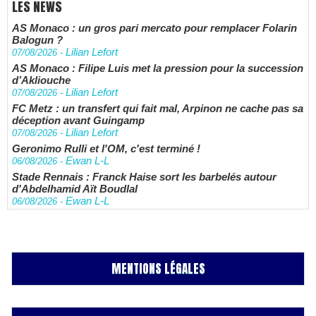
LES NEWS
AS Monaco : un gros pari mercato pour remplacer Folarin
Balogun ?
Lilian Lefort
07/08/2026
-
AS Monaco : Filipe Luis met la pression pour la succession
d’Akliouche
Lilian Lefort
07/08/2026
-
FC Metz : un transfert qui fait mal, Arpinon ne cache pas sa
déception avant Guingamp
Lilian Lefort
07/08/2026
-
Geronimo Rulli et l'OM, c'est terminé !
Ewan L-L
06/08/2026
-
Stade Rennais : Franck Haise sort les barbelés autour
d'Abdelhamid Aït Boudlal
Ewan L-L
06/08/2026
-
MENTIONS LÉGALES