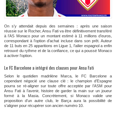
On s’y attendait depuis des semaines : après une saison
réussie sur le Rocher, Ansu Fati va être définitivement transféré
à l’AS Monaco pour un montant estimé à 11 millions d’euros,
correspondant à l’option d’achat incluse dans son prêt. Auteur
de 11 buts en 25 apparitions en Ligue 1, l’ailier espagnol a enfin
retrouvé du rythme et de la confiance, ce qui a poussé Monaco
à activer l’option.
Le FC Barcelone a intégré des clauses pour Ansu Fati
Selon le quotidien madrilène Marca, le FC Barcelone a
cependant négocié une clause clé : le champion d’Espagne
pourra se ré-aligner sur toute offre acceptée par l’ASM pour
Ansu Fati à l’avenir, histoire de garder la main sur un joueur
formé à la Masia. Concrètement, si Monaco valide une
proposition d’un autre club, le Barça aura la possibilité de
s’aligner pour récupérer son ancien numéro 10.