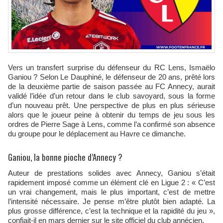
Vers un transfert surprise du défenseur du RC Lens, Ismaëlo
Ganiou ? Selon Le Dauphiné, le défenseur de 20 ans, prêté lors
de la deuxième partie de saison passée au FC Annecy, aurait
validé l’idée d’un retour dans le club savoyard, sous la forme
d’un nouveau prêt. Une perspective de plus en plus sérieuse
alors que le joueur peine à obtenir du temps de jeu sous les
ordres de Pierre Sage à Lens, comme l’a confirmé son absence
du groupe pour le déplacement au Havre ce dimanche.
Ganiou, la bonne pioche d’Annecy ?
Auteur de prestations solides avec Annecy, Ganiou s’était
rapidement imposé comme un élément clé en Ligue 2 : « C’est
un vrai changement, mais le plus important, c’est de mettre
l’intensité nécessaire. Je pense m’être plutôt bien adapté. La
plus grosse différence, c’est la technique et la rapidité du jeu »,
confiait-il en mars dernier sur le site officiel du club annécien.