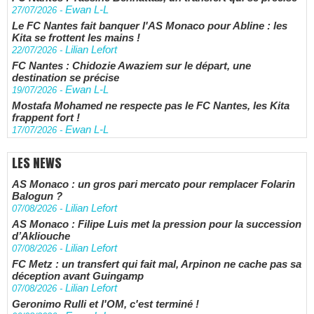
Ewan L-L
27/07/2026
-
Le FC Nantes fait banquer l'AS Monaco pour Abline : les
Kita se frottent les mains !
Lilian Lefort
22/07/2026
-
FC Nantes : Chidozie Awaziem sur le départ, une
destination se précise
Ewan L-L
19/07/2026
-
Mostafa Mohamed ne respecte pas le FC Nantes, les Kita
frappent fort !
Ewan L-L
17/07/2026
-
LES NEWS
AS Monaco : un gros pari mercato pour remplacer Folarin
Balogun ?
Lilian Lefort
07/08/2026
-
AS Monaco : Filipe Luis met la pression pour la succession
d’Akliouche
Lilian Lefort
07/08/2026
-
FC Metz : un transfert qui fait mal, Arpinon ne cache pas sa
déception avant Guingamp
Lilian Lefort
07/08/2026
-
Geronimo Rulli et l'OM, c'est terminé !