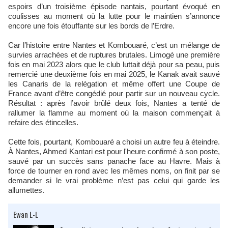
espoirs d’un troisième épisode nantais, pourtant évoqué en
coulisses au moment où la lutte pour le maintien s’annonce
encore une fois étouffante sur les bords de l’Erdre.
Car l’histoire entre Nantes et Kombouaré, c’est un mélange de
survies arrachées et de ruptures brutales. Limogé une première
fois en mai 2023 alors que le club luttait déjà pour sa peau, puis
remercié une deuxième fois en mai 2025, le Kanak avait sauvé
les Canaris de la relégation et même offert une Coupe de
France avant d’être congédié pour partir sur un nouveau cycle.
Résultat : après l’avoir brûlé deux fois, Nantes a tenté de
rallumer la flamme au moment où la maison commençait à
refaire des étincelles.
Cette fois, pourtant, Kombouaré a choisi un autre feu à éteindre.
À Nantes, Ahmed Kantari est pour l'heure confirmé à son poste,
sauvé par un succès sans panache face au Havre. Mais à
force de tourner en rond avec les mêmes noms, on finit par se
demander si le vrai problème n’est pas celui qui garde les
allumettes.
Ewan L-L