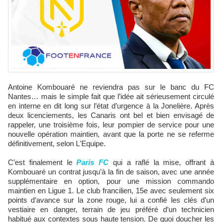
Antoine Kombouaré ne reviendra pas sur le banc du FC
Nantes… mais le simple fait que l’idée ait sérieusement circulé
en interne en dit long sur l’état d’urgence à la Jonelière. Après
deux licenciements, les Canaris ont bel et bien envisagé de
rappeler, une troisième fois, leur pompier de service pour une
nouvelle opération maintien, avant que la porte ne se referme
définitivement, selon L'Equipe.
C’est finalement le
Paris FC
qui a raflé la mise, offrant à
Kombouaré un contrat jusqu’à la fin de saison, avec une année
supplémentaire en option, pour une mission commando
maintien en Ligue 1. Le club francilien, 15e avec seulement six
points d’avance sur la zone rouge, lui a confié les clés d’un
vestiaire en danger, terrain de jeu préféré d’un technicien
habitué aux contextes sous haute tension. De quoi doucher les