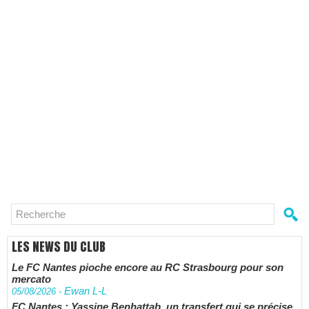
LES NEWS DU CLUB
Le FC Nantes pioche encore au RC Strasbourg pour son
mercato
Ewan L-L
05/08/2026
-
FC Nantes : Yassine Benhattab, un transfert qui se précise