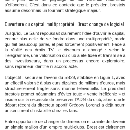
s’effondrent. C’est dans ce contexte que le président brestois
assume désormais un tournant stratégique majeur.
Ouverture du capital, multipropriété : Brest change de logiciel
Jusqu’ici, Le Saint repoussait clairement l’idée d’ouvrir le capital,
encore plus celle de se fondre dans une multipropriété, mode
qui fait beaucoup parler, et pas forcément positivement. Face à
la réalité des droits TV, le discours a changé : selon le
Télégramme, une valorisation du club a été fixée et transmise à
des investisseurs, dans un processus encore exploratoire,
sans repreneur identifié ni accord acté.
L’objectif : sécuriser l’avenir du SB29, stabilisé en Ligue 1, avec
un effectif valorisé à plusieurs dizaines de millions d’euros, mais
structurellement fragile sans manne télévisuelle. Le président
brestois promet néanmoins d’éviter toute « vente irréfléchie » et
insiste sur la nécessité de préserver l’ADN du club, alors que le
départ récent du directeur sportif Grégory Lorenzi a déjà nourri
un sentiment d’instabilité chez les fans.
Entre opportunité de changer de dimension et crainte de devenir
un simple maillon d’un empire multi-clubs, Brest est clairement