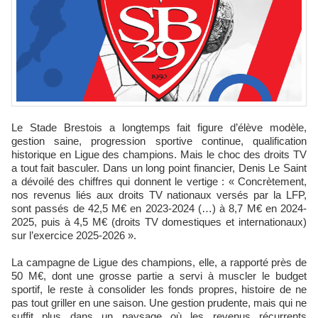
Le Stade Brestois a longtemps fait figure d’élève modèle,
gestion saine, progression sportive continue, qualification
historique en Ligue des champions. Mais le choc des droits TV
a tout fait basculer. Dans un long point financier, Denis Le Saint
a dévoilé des chiffres qui donnent le vertige : « Concrètement,
nos revenus liés aux droits TV nationaux versés par la LFP,
sont passés de 42,5 M€ en 2023-2024 (…) à 8,7 M€ en 2024-
2025, puis à 4,5 M€ (droits TV domestiques et internationaux)
sur l’exercice 2025-2026 ».
La campagne de Ligue des champions, elle, a rapporté près de
50 M€, dont une grosse partie a servi à muscler le budget
sportif, le reste à consolider les fonds propres, histoire de ne
pas tout griller en une saison. Une gestion prudente, mais qui ne
suffit plus dans un paysage où les revenus récurrents