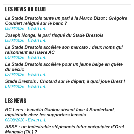
LES NEWS DU CLUB
Le Stade Brestois tente un pari à la Marco Bizot : Grégoire
Coudert relégué sur le banc ?
Ewan L-L
08/08/2026
-
Joseph Nonge, le pari risqué du Stade Brestois
Ewan L-L
05/08/2026
-
Le Stade Brestois accélère son mercato : deux noms qui
raisonnent au Havre AC
Ewan L-L
04/08/2026
-
Le Stade Brestois accélère pour un jeune belge en quête
du déclic
Ewan L-L
02/08/2026
-
Stade Brestois : Chotard sur le départ, à quoi joue Brest !
Ewan L-L
01/08/2026
-
LES NEWS
RC Lens : Ismaëlo Ganiou absent face à Sunderland,
inquiétude chez les supporters lensois
Ewan L-L
08/08/2026
-
ASSE : un indésirable stéphanois futur coéquipier d'Orel
Mangala (OL) ?