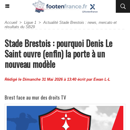
Accueil
>
Ligue 1
>
Actualité Stade Brestois : news, mercato et
résultats du SB29
Stade Brestois : pourquoi Denis Le
Saint ouvre (enfin) la porte à un
nouveau modèle
Rédigé le Dimanche 31 Mai 2026 à 13:40 écrit par
Ewan L-L
Brest face au mur des droits TV