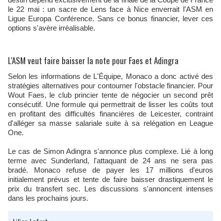
le 22 mai : un sacre de Lens face à Nice enverrait l'ASM en
Ligue Europa Conférence. Sans ce bonus financier, lever ces
options s'avère irréalisable.
L'ASM veut faire baisser la note pour Faes et Adingra
Selon les informations de L'Équipe, Monaco a donc activé des
stratégies alternatives pour contourner l'obstacle financier. Pour
Wout Faes, le club princier tente de négocier un second prêt
consécutif. Une formule qui permettrait de lisser les coûts tout
en profitant des difficultés financières de Leicester, contraint
d'alléger sa masse salariale suite à sa relégation en League
One.
Le cas de Simon Adingra s'annonce plus complexe. Lié à long
terme avec Sunderland, l'attaquant de 24 ans ne sera pas
bradé. Monaco refuse de payer les 17 millions d'euros
initialement prévus et tente de faire baisser drastiquement le
prix du transfert sec. Les discussions s'annoncent intenses
dans les prochains jours.