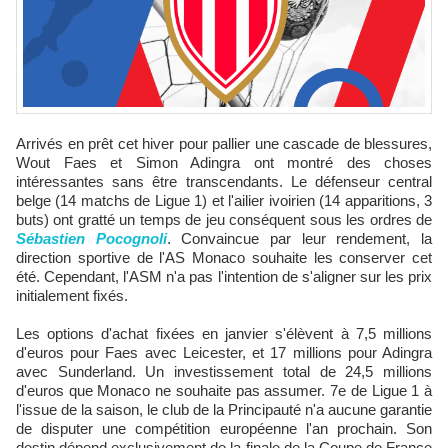
Arrivés en prêt cet hiver pour pallier une cascade de blessures,
Wout Faes et Simon Adingra ont montré des choses
intéressantes sans être transcendants. Le défenseur central
belge (14 matchs de Ligue 1) et l'ailier ivoirien (14 apparitions, 3
buts) ont gratté un temps de jeu conséquent sous les ordres de
Sébastien Pocognoli
. Convaincue par leur rendement, la
direction sportive de l'AS Monaco souhaite les conserver cet
été. Cependant, l'ASM n'a pas l'intention de s'aligner sur les prix
initialement fixés.
Les options d'achat fixées en janvier s'élèvent à 7,5 millions
d'euros pour Faes avec Leicester, et 17 millions pour Adingra
avec Sunderland. Un investissement total de 24,5 millions
d'euros que Monaco ne souhaite pas assumer. 7e de Ligue 1 à
l'issue de la saison, le club de la Principauté n'a aucune garantie
de disputer une compétition européenne l'an prochain. Son
destin dépend exclusivement de la finale de la Coupe de France