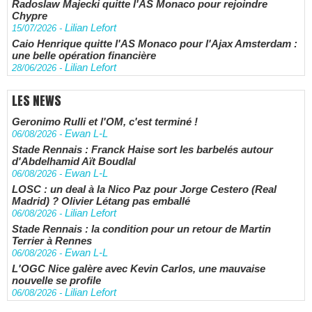
Radoslaw Majecki quitte l'AS Monaco pour rejoindre
Chypre
Lilian Lefort
15/07/2026
-
Caio Henrique quitte l'AS Monaco pour l'Ajax Amsterdam :
une belle opération financière
Lilian Lefort
28/06/2026
-
LES NEWS
Geronimo Rulli et l'OM, c'est terminé !
Ewan L-L
06/08/2026
-
Stade Rennais : Franck Haise sort les barbelés autour
d'Abdelhamid Aït Boudlal
Ewan L-L
06/08/2026
-
LOSC : un deal à la Nico Paz pour Jorge Cestero (Real
Madrid) ? Olivier Létang pas emballé
Lilian Lefort
06/08/2026
-
Stade Rennais : la condition pour un retour de Martin
Terrier à Rennes
Ewan L-L
06/08/2026
-
L'OGC Nice galère avec Kevin Carlos, une mauvaise
nouvelle se profile
Lilian Lefort
06/08/2026
-