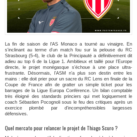
La fin de saison de l’AS Monaco a tourné au vinaigre. En
s'inclinant au terme d'un match fou sur la pelouse du RC
Strasbourg (5-4), le club de la Principauté a définitivement dit
adieu au top 6 de la Ligue 1. Ambitieux et taillé pour l'Europe
directe, le projet monégasque s'échoue à une place ultra-
frustrante. Désormais, l'ASM n'a plus son destin entre les
mains : elle doit prier pour un sacre du RC Lens en finale de la
Coupe de France afin de gratter un simple ticket pour les
barrages de la Ligue Europa Conférence. Un bilan comptable
très éloigné des standards princiers qui met logiquement le
coach Sébastien Pocognoli sous le feu des critiques après un
exercice plombé par d'incompréhensibles largesses
défensives.
Quel mercato pour relancer le projet de Thiago Scuro ?