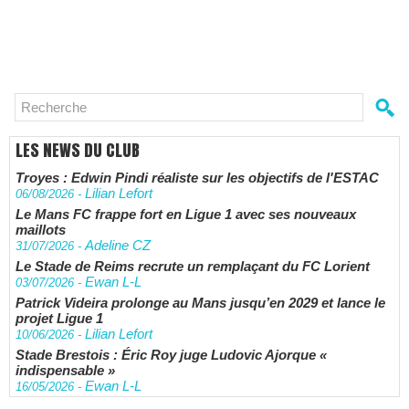
LES NEWS DU CLUB
Troyes : Edwin Pindi réaliste sur les objectifs de l'ESTAC
Lilian Lefort
06/08/2026
-
Le Mans FC frappe fort en Ligue 1 avec ses nouveaux
maillots
Adeline CZ
31/07/2026
-
Le Stade de Reims recrute un remplaçant du FC Lorient
Ewan L-L
03/07/2026
-
Patrick Videira prolonge au Mans jusqu’en 2029 et lance le
projet Ligue 1
Lilian Lefort
10/06/2026
-
Stade Brestois : Éric Roy juge Ludovic Ajorque «
indispensable »
Ewan L-L
16/05/2026
-