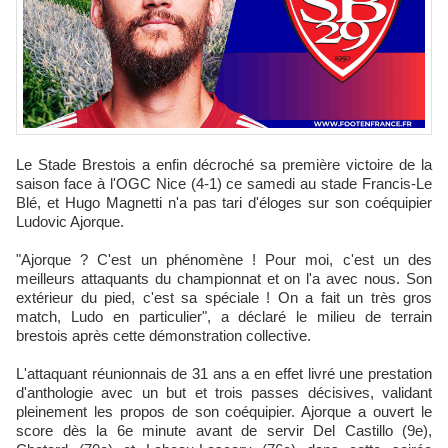
Le Stade Brestois a enfin décroché sa première victoire de la
saison face à l'OGC Nice (4-1) ce samedi au stade Francis-Le
Blé, et Hugo Magnetti n'a pas tari d'éloges sur son coéquipier
Ludovic Ajorque.
"Ajorque ? C'est un phénomène ! Pour moi, c'est un des
meilleurs attaquants du championnat et on l'a avec nous. Son
extérieur du pied, c'est sa spéciale ! On a fait un très gros
match, Ludo en particulier", a déclaré le milieu de terrain
brestois après cette démonstration collective.
L'attaquant réunionnais de 31 ans a en effet livré une prestation
d'anthologie avec un but et trois passes décisives, validant
pleinement les propos de son coéquipier. Ajorque a ouvert le
score dès la 6e minute avant de servir Del Castillo (9e),