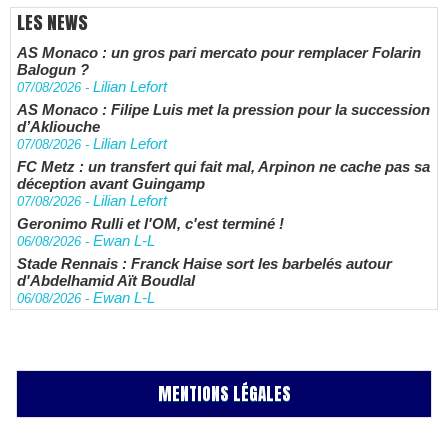
LES NEWS
AS Monaco : un gros pari mercato pour remplacer Folarin
Balogun ?
Lilian Lefort
07/08/2026
-
AS Monaco : Filipe Luis met la pression pour la succession
d’Akliouche
Lilian Lefort
07/08/2026
-
FC Metz : un transfert qui fait mal, Arpinon ne cache pas sa
déception avant Guingamp
Lilian Lefort
07/08/2026
-
Geronimo Rulli et l'OM, c'est terminé !
Ewan L-L
06/08/2026
-
Stade Rennais : Franck Haise sort les barbelés autour
d'Abdelhamid Aït Boudlal
Ewan L-L
06/08/2026
-
MENTIONS LÉGALES