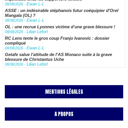
Ewan L-L
08/08/2026
-
ASSE : un indésirable stéphanois futur coéquipier d'Orel
Mangala (OL) ?
Ewan L-L
08/08/2026
-
OL : une recrue Lyonnes victime d'une grave blessure !
Lilian Lefort
08/08/2026
-
RC Lens tente le gros coup Franjo Ivanovic : dossier
compliqué
Ewan L-L
08/08/2026
-
Getafe salue l'attitude de l'AS Monaco suite à la grave
blessure de Christantus Uche
Lilian Lefort
08/08/2026
-
MENTIONS LÉGALES
A PROPOS