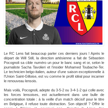
Le RC Lens fait beaucoup parler ces derniers jours ! Après le
départ de Will Still, la direction artésienne a fait de Sébastien
Pocognoli sa cible numéro un pour le banc sang et or, selon le
journaliste Sacha Tavolieri et l'insider Mohamed Toubache-Ter.
Le technicien belgo-italien, auteur d’une saison exceptionnelle à
l’Union Saint-Gilloise, est vu comme le profil idéal pour incarner
le renouveau lensois.
Mais voilà, Pocognoli, adepte du 3-5-2 ou 3-4-1-2 qui colle avec
les forces lensoises, est actuellement dans une bulle de
concentration totale : à la veille d’un match décisif pour le titre
en Belgique, il refuse toute distraction. Son objectif ? Offrir le