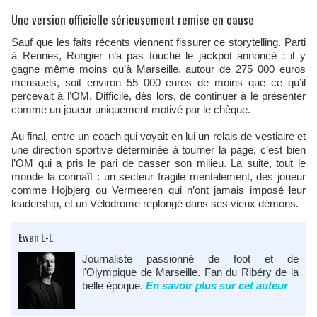
Une version officielle sérieusement remise en cause
Sauf que les faits récents viennent fissurer ce storytelling. Parti
à Rennes, Rongier n’a pas touché le jackpot annoncé : il y
gagne même moins qu’à Marseille, autour de 275 000 euros
mensuels, soit environ 55 000 euros de moins que ce qu’il
percevait à l’OM. Difficile, dès lors, de continuer à le présenter
comme un joueur uniquement motivé par le chèque.
Au final, entre un coach qui voyait en lui un relais de vestiaire et
une direction sportive déterminée à tourner la page, c’est bien
l’OM qui a pris le pari de casser son milieu. La suite, tout le
monde la connaît : un secteur fragile mentalement, des joueur
comme Hojbjerg ou Vermeeren qui n’ont jamais imposé leur
leadership, et un Vélodrome replongé dans ses vieux démons.
Ewan L-L
Journaliste passionné de foot et de
l'Olympique de Marseille. Fan du Ribéry de la
belle époque.
En savoir plus sur cet auteur