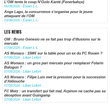
L'OM tente le coup N'Golo Kanté (Fenerbahçe)
Ewan L-L
05/08/2026
-
Ange Lago, la concurrence s’organise pour le jeune
attaquant de l’OM
Ewan L-L
03/08/2026
-
LES NEWS
OM : Bruno Genesio ne se fait pas trop d'illusions sur le
mercato
Ewan L-L
07/08/2026
-
AS Monaco : 15M€ sur la table pour un ex du FC Rouen ?
Lilian Lefort
07/08/2026
-
AS Monaco : un gros pari mercato pour remplacer Folarin
Balogun ?
Lilian Lefort
07/08/2026
-
AS Monaco : Filipe Luis met la pression pour la succession
d’Akliouche
Lilian Lefort
07/08/2026
-
FC Metz : un transfert qui fait mal, Arpinon ne cache pas sa
déception avant Guingamp
Lilian Lefort
07/08/2026
-