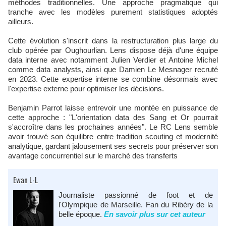
méthodes traditionnelles. Une approche pragmatique qui
tranche avec les modèles purement statistiques adoptés
ailleurs.
Cette évolution s'inscrit dans la restructuration plus large du
club opérée par Oughourlian. Lens dispose déjà d'une équipe
data interne avec notamment Julien Verdier et Antoine Michel
comme data analysts, ainsi que Damien Le Mesnager recruté
en 2023. Cette expertise interne se combine désormais avec
l'expertise externe pour optimiser les décisions.
Benjamin Parrot laisse entrevoir une montée en puissance de
cette approche : "L'orientation data des Sang et Or pourrait
s'accroître dans les prochaines années". Le RC Lens semble
avoir trouvé son équilibre entre tradition scouting et modernité
analytique, gardant jalousement ses secrets pour préserver son
avantage concurrentiel sur le marché des transferts
Ewan L-L
Journaliste passionné de foot et de
l'Olympique de Marseille. Fan du Ribéry de la
belle époque.
En savoir plus sur cet auteur