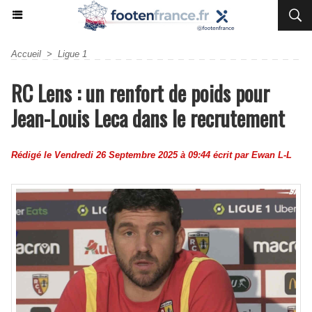
Accueil
>
Ligue 1
RC Lens : un renfort de poids pour
Jean-Louis Leca dans le recrutement
Rédigé le Vendredi 26 Septembre 2025 à 09:44 écrit par
Ewan L-L