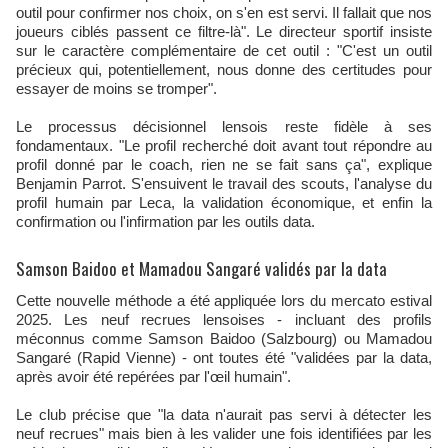
outil pour confirmer nos choix, on s'en est servi. Il fallait que nos
joueurs ciblés passent ce filtre-là". Le directeur sportif insiste
sur le caractère complémentaire de cet outil : "C'est un outil
précieux qui, potentiellement, nous donne des certitudes pour
essayer de moins se tromper".
Le processus décisionnel lensois reste fidèle à ses
fondamentaux. "Le profil recherché doit avant tout répondre au
profil donné par le coach, rien ne se fait sans ça", explique
Benjamin Parrot. S'ensuivent le travail des scouts, l'analyse du
profil humain par Leca, la validation économique, et enfin la
confirmation ou l'infirmation par les outils data.
Samson Baidoo et Mamadou Sangaré validés par la data
Cette nouvelle méthode a été appliquée lors du mercato estival
2025. Les neuf recrues lensoises - incluant des profils
méconnus comme Samson Baidoo (Salzbourg) ou Mamadou
Sangaré (Rapid Vienne) - ont toutes été "validées par la data,
après avoir été repérées par l'œil humain".
Le club précise que "la data n'aurait pas servi à détecter les
neuf recrues" mais bien à les valider une fois identifiées par les