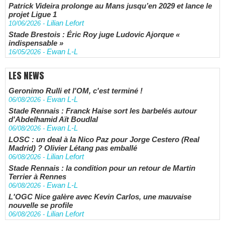
Patrick Videira prolonge au Mans jusqu’en 2029 et lance le
projet Ligue 1
Lilian Lefort
10/06/2026
-
Stade Brestois : Éric Roy juge Ludovic Ajorque «
indispensable »
Ewan L-L
16/05/2026
-
LES NEWS
Geronimo Rulli et l'OM, c'est terminé !
Ewan L-L
06/08/2026
-
Stade Rennais : Franck Haise sort les barbelés autour
d'Abdelhamid Aït Boudlal
Ewan L-L
06/08/2026
-
LOSC : un deal à la Nico Paz pour Jorge Cestero (Real
Madrid) ? Olivier Létang pas emballé
Lilian Lefort
06/08/2026
-
Stade Rennais : la condition pour un retour de Martin
Terrier à Rennes
Ewan L-L
06/08/2026
-
L'OGC Nice galère avec Kevin Carlos, une mauvaise
nouvelle se profile
Lilian Lefort
06/08/2026
-