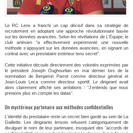
Le RC Lens a franchi un cap décisif dans sa stratégie de
recrutement en adoptant une approche révolutionnaire basée
sur les données avancées. Selon les révélations de L'Équipe, le
club artésien "a effectivement expérimenté une nouvelle
méthode s'appuyant sur les données avancées, en signant un
contrat avec un prestataire extérieur tenu secret".
Cette initiative découle directement des volontés exprimées par
le président Joseph Oughourlian en mai dernier lors de la
nomination de Benjamin Parrot comme directeur général et
Jean-Louis Leca comme directeur sportif. Le dirigeant avait
alors clairement affiché ses ambitions : "J'entends que nous
prenions plus en compte les datas".
Un mystérieux partenaire aux méthodes confidentielles
L'identité du prestataire reste un secret bien gardé au sein de La
Gaillette. Les dirigeants lensois refusent catégoriquement de
divulguer le nom de leur partenaire, invoquant des "accords de