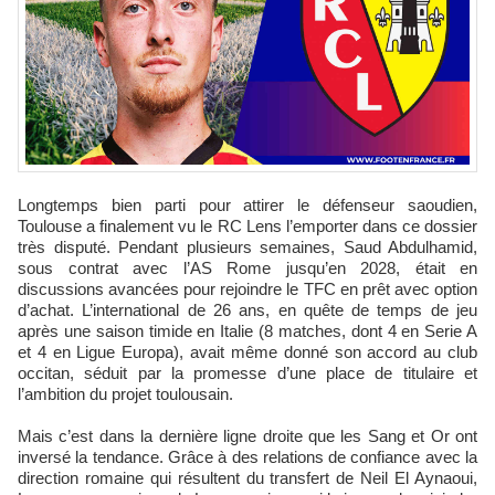
Longtemps bien parti pour attirer le défenseur saoudien,
Toulouse a finalement vu le RC Lens l’emporter dans ce dossier
très disputé. Pendant plusieurs semaines, Saud Abdulhamid,
sous contrat avec l’AS Rome jusqu’en 2028, était en
discussions avancées pour rejoindre le TFC en prêt avec option
d’achat. L’international de 26 ans, en quête de temps de jeu
après une saison timide en Italie (8 matches, dont 4 en Serie A
et 4 en Ligue Europa), avait même donné son accord au club
occitan, séduit par la promesse d’une place de titulaire et
l’ambition du projet toulousain.
Mais c’est dans la dernière ligne droite que les Sang et Or ont
inversé la tendance. Grâce à des relations de confiance avec la
direction romaine qui résultent du transfert de Neil El Aynaoui,