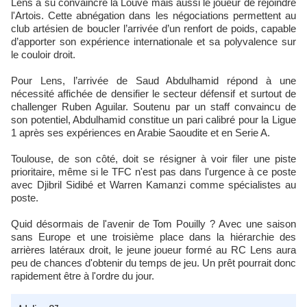
Lens a su convaincre la Louve mais aussi le joueur de rejoindre
l'Artois. Cette abnégation dans les négociations permettent au
club artésien de boucler l’arrivée d’un renfort de poids, capable
d’apporter son expérience internationale et sa polyvalence sur
le couloir droit.
Pour Lens, l’arrivée de Saud Abdulhamid répond à une
nécessité affichée de densifier le secteur défensif et surtout de
challenger Ruben Aguilar. Soutenu par un staff convaincu de
son potentiel, Abdulhamid constitue un pari calibré pour la Ligue
1 après ses expériences en Arabie Saoudite et en Serie A.
Toulouse, de son côté, doit se résigner à voir filer une piste
prioritaire, même si le TFC n'est pas dans l'urgence à ce poste
avec Djibril Sidibé et Warren Kamanzi comme spécialistes au
poste.
Quid désormais de l'avenir de Tom Pouilly ? Avec une saison
sans Europe et une troisième place dans la hiérarchie des
arrières latéraux droit, le jeune joueur formé au RC Lens aura
peu de chances d'obtenir du temps de jeu. Un prêt pourrait donc
rapidement être à l'ordre du jour.