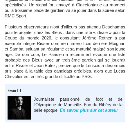
spécialisés. Un signal fort envoyé à Clairefontaine au moment
où la troisième place de gardien va se jouer dans la soirée selon
RMC Sport.
Plusieurs observateurs n’ont d’ailleurs pas attendu Deschamps
pour le projeter chez les Bleus : dans une liste « idéale » pour la
Coupe du monde 2026, le consultant Jérôme Rothen a par
exemple intégré Risser comme numéro trois derrière Maignan
et Samba, saluant sa régularité et sa maturité malgré son jeune
âge. De son côté, Le Parisien a récemment évoqué une liste
probable des Bleus avec un troisième gardien qui se jouerait
entre Risser et Jean Butez, preuve que le Lensois a désormais
pris place à la table des candidats crédibles, alors que Lucas
Chevalier est en très grande difficulté au PSG.
Ewan L-L
Journaliste passionné de foot et de
l'Olympique de Marseille. Fan du Ribéry de la
belle époque.
En savoir plus sur cet auteur