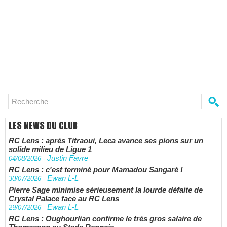
LES NEWS DU CLUB
RC Lens : après Titraoui, Leca avance ses pions sur un
solide milieu de Ligue 1
Justin Favre
04/08/2026
-
RC Lens : c'est terminé pour Mamadou Sangaré !
Ewan L-L
30/07/2026
-
Pierre Sage minimise sérieusement la lourde défaite de
Crystal Palace face au RC Lens
Ewan L-L
29/07/2026
-
RC Lens : Oughourlian confirme le très gros salaire de