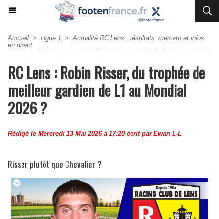
Accueil
>
Ligue 1
>
Actualité RC Lens : résultats, mercato et infos
en direct
RC Lens : Robin Risser, du trophée de
meilleur gardien de L1 au Mondial
2026 ?
Rédigé le Mercredi 13 Mai 2026 à 17:20 écrit par
Ewan L-L
Risser plutôt que Chevalier ?