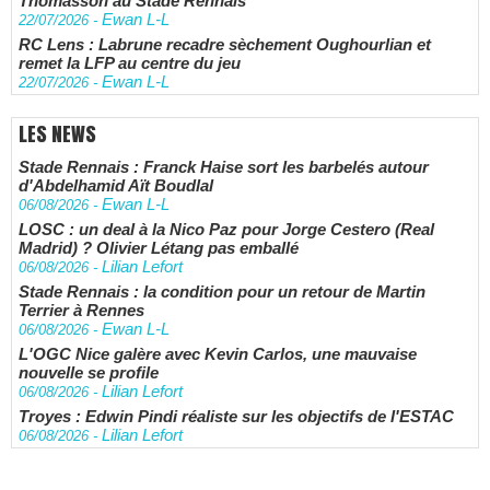
Thomasson au Stade Rennais
Ewan L-L
22/07/2026
-
RC Lens : Labrune recadre sèchement Oughourlian et
remet la LFP au centre du jeu
Ewan L-L
22/07/2026
-
LES NEWS
Stade Rennais : Franck Haise sort les barbelés autour
d'Abdelhamid Aït Boudlal
Ewan L-L
06/08/2026
-
LOSC : un deal à la Nico Paz pour Jorge Cestero (Real
Madrid) ? Olivier Létang pas emballé
Lilian Lefort
06/08/2026
-
Stade Rennais : la condition pour un retour de Martin
Terrier à Rennes
Ewan L-L
06/08/2026
-
L'OGC Nice galère avec Kevin Carlos, une mauvaise
nouvelle se profile
Lilian Lefort
06/08/2026
-
Troyes : Edwin Pindi réaliste sur les objectifs de l'ESTAC
Lilian Lefort
06/08/2026
-