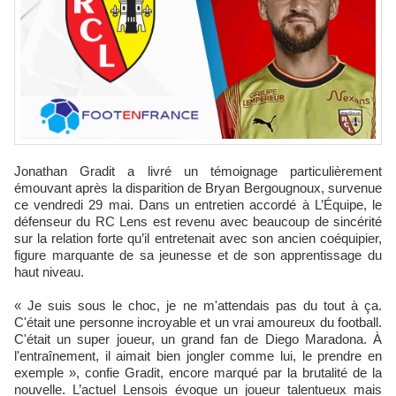
Jonathan Gradit a livré un témoignage particulièrement
émouvant après la disparition de Bryan Bergougnoux, survenue
ce vendredi 29 mai. Dans un entretien accordé à L’Équipe, le
défenseur du RC Lens est revenu avec beaucoup de sincérité
sur la relation forte qu’il entretenait avec son ancien coéquipier,
figure marquante de sa jeunesse et de son apprentissage du
haut niveau.
« Je suis sous le choc, je ne m'attendais pas du tout à ça.
C'était une personne incroyable et un vrai amoureux du football.
C'était un super joueur, un grand fan de Diego Maradona. À
l'entraînement, il aimait bien jongler comme lui, le prendre en
exemple », confie Gradit, encore marqué par la brutalité de la
nouvelle. L’actuel Lensois évoque un joueur talentueux mais