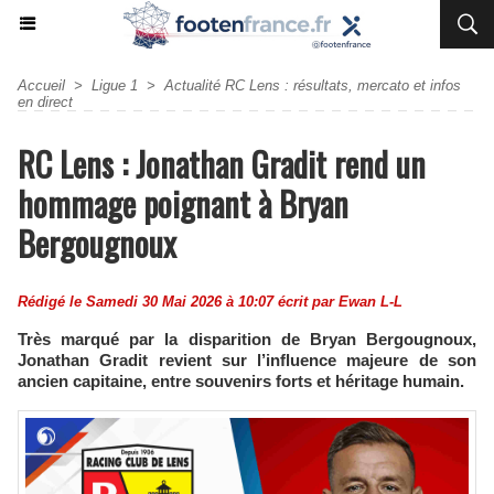
Accueil
>
Ligue 1
>
Actualité RC Lens : résultats, mercato et infos
en direct
RC Lens : Jonathan Gradit rend un
hommage poignant à Bryan
Bergougnoux
Rédigé le Samedi 30 Mai 2026 à 10:07 écrit par
Ewan L-L
Très marqué par la disparition de Bryan Bergougnoux,
Jonathan Gradit revient sur l’influence majeure de son
ancien capitaine, entre souvenirs forts et héritage humain.