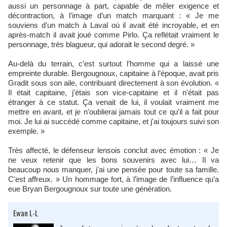
aussi un personnage à part, capable de mêler exigence et
décontraction, à l’image d’un match marquant : « Je me
souviens d'un match à Laval où il avait été incroyable, et en
après-match il avait joué comme Pirlo. Ça reflétait vraiment le
personnage, très blagueur, qui adorait le second degré. »
Au-delà du terrain, c’est surtout l’homme qui a laissé une
empreinte durable. Bergougnoux, capitaine à l’époque, avait pris
Gradit sous son aile, contribuant directement à son évolution. «
Il était capitaine, j'étais son vice-capitaine et il n'était pas
étranger à ce statut. Ça venait de lui, il voulait vraiment me
mettre en avant, et je n'oublierai jamais tout ce qu'il a fait pour
moi. Je lui ai succédé comme capitaine, et j'ai toujours suivi son
exemple. »
Très affecté, le défenseur lensois conclut avec émotion : « Je
ne veux retenir que les bons souvenirs avec lui… Il va
beaucoup nous manquer, j'ai une pensée pour toute sa famille.
C'est affreux. » Un hommage fort, à l’image de l’influence qu’a
eue Bryan Bergougnoux sur toute une génération.
Ewan L-L