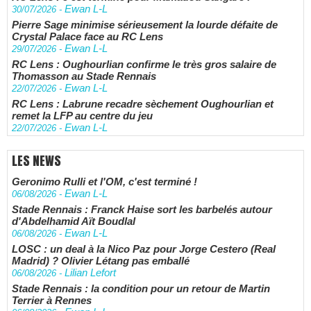
Ewan L-L
30/07/2026
-
Pierre Sage minimise sérieusement la lourde défaite de
Crystal Palace face au RC Lens
Ewan L-L
29/07/2026
-
RC Lens : Oughourlian confirme le très gros salaire de
Thomasson au Stade Rennais
Ewan L-L
22/07/2026
-
RC Lens : Labrune recadre sèchement Oughourlian et
remet la LFP au centre du jeu
Ewan L-L
22/07/2026
-
LES NEWS
Geronimo Rulli et l'OM, c'est terminé !
Ewan L-L
06/08/2026
-
Stade Rennais : Franck Haise sort les barbelés autour
d'Abdelhamid Aït Boudlal
Ewan L-L
06/08/2026
-
LOSC : un deal à la Nico Paz pour Jorge Cestero (Real
Madrid) ? Olivier Létang pas emballé
Lilian Lefort
06/08/2026
-
Stade Rennais : la condition pour un retour de Martin
Terrier à Rennes