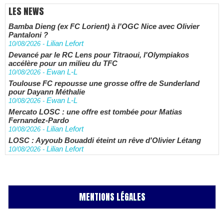
LES NEWS
Bamba Dieng (ex FC Lorient) à l'OGC Nice avec Olivier
Pantaloni ?
Lilian Lefort
10/08/2026
-
Devancé par le RC Lens pour Titraoui, l'Olympiakos
accélère pour un milieu du TFC
Ewan L-L
10/08/2026
-
Toulouse FC repousse une grosse offre de Sunderland
pour Dayann Méthalie
Ewan L-L
10/08/2026
-
Mercato LOSC : une offre est tombée pour Matias
Fernandez-Pardo
Lilian Lefort
10/08/2026
-
LOSC : Ayyoub Bouaddi éteint un rêve d'Olivier Létang
Lilian Lefort
10/08/2026
-
MENTIONS LÉGALES