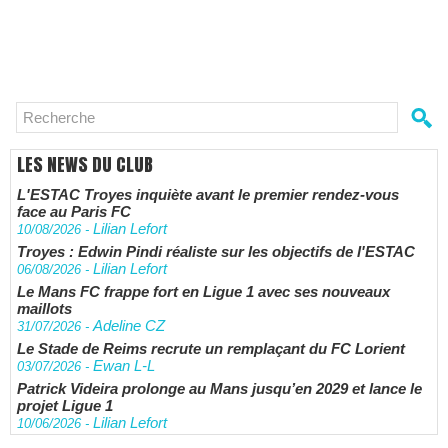
LES NEWS DU CLUB
L'ESTAC Troyes inquiète avant le premier rendez-vous
face au Paris FC
Lilian Lefort
10/08/2026
-
Troyes : Edwin Pindi réaliste sur les objectifs de l'ESTAC
Lilian Lefort
06/08/2026
-
Le Mans FC frappe fort en Ligue 1 avec ses nouveaux
maillots
Adeline CZ
31/07/2026
-
Le Stade de Reims recrute un remplaçant du FC Lorient
Ewan L-L
03/07/2026
-
Patrick Videira prolonge au Mans jusqu’en 2029 et lance le
projet Ligue 1
Lilian Lefort
10/06/2026
-