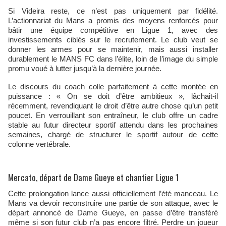
Si Videira reste, ce n’est pas uniquement par fidélité.
L’actionnariat du Mans a promis des moyens renforcés pour
bâtir une équipe compétitive en Ligue 1, avec des
investissements ciblés sur le recrutement. Le club veut se
donner les armes pour se maintenir, mais aussi installer
durablement le MANS FC dans l’élite, loin de l’image du simple
promu voué à lutter jusqu’à la dernière journée.
Le discours du coach colle parfaitement à cette montée en
puissance : « On se doit d’être ambitieux », lâchait-il
récemment, revendiquant le droit d’être autre chose qu’un petit
poucet. En verrouillant son entraîneur, le club offre un cadre
stable au futur directeur sportif attendu dans les prochaines
semaines, chargé de structurer le sportif autour de cette
colonne vertébrale.
Mercato, départ de Dame Gueye et chantier Ligue 1
Cette prolongation lance aussi officiellement l’été manceau. Le
Mans va devoir reconstruire une partie de son attaque, avec le
départ annoncé de Dame Gueye, en passe d’être transféré
même si son futur club n’a pas encore filtré. Perdre un joueur