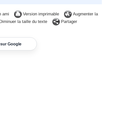
n ami
Version imprimable
Augmenter la
iminuer la taille du texte
Partager
 sur Google