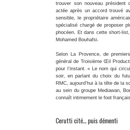
trouver son nouveau président de
actée après un accord trouvé av
sensible, le propriétaire améri
spécialisé chargé de proposer pl
phocéen. Et dans cette short-list
Mohamed Bouhafsi.
Selon La Provence, de premiers 
général de Troisième Œil Productio
pour l’instant. « Le nom qui circul
soir, en parlant du choix du fut
RMC, aujourd’hui à la tête de la 
au sein du groupe Mediawan, Bouha
connaît intimement le foot françai
Cerutti cité… puis démenti