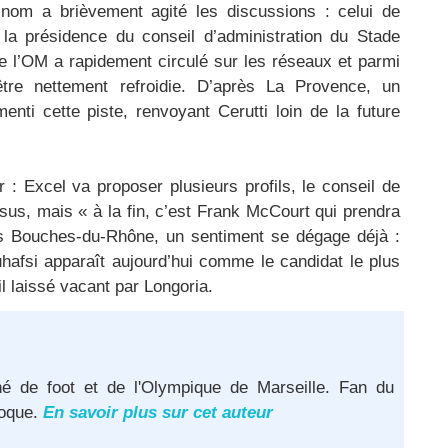
om a brièvement agité les discussions : celui de
r la présidence du conseil d’administration du Stade
e l’OM a rapidement circulé sur les réseaux et parmi
être nettement refroidie. D’après La Provence, un
nti cette piste, renvoyant Cerutti loin de la future
r : Excel va proposer plusieurs profils, le conseil de
ssus, mais « à la fin, c’est Frank McCourt qui prendra
es Bouches-du-Rhône, un sentiment se dégage déjà :
fsi apparaît aujourd’hui comme le candidat le plus
il laissé vacant par Longoria.
né de foot et de l'Olympique de Marseille. Fan du
poque.
En savoir plus sur cet auteur