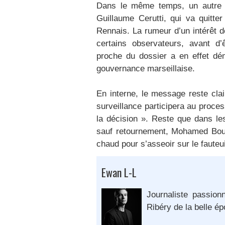
Dans le même temps, un autre n
Guillaume Cerutti, qui va quitte
Rennais. La rumeur d’un intérêt d
certains observateurs, avant d’
proche du dossier a en effet déme
gouvernance marseillaise.
En interne, le message reste clai
surveillance participera au proce
la décision ». Reste que dans l
sauf retournement, Mohamed Bouha
chaud pour s’asseoir sur le fauteu
Ewan L-L
Journaliste passion
Ribéry de la belle é