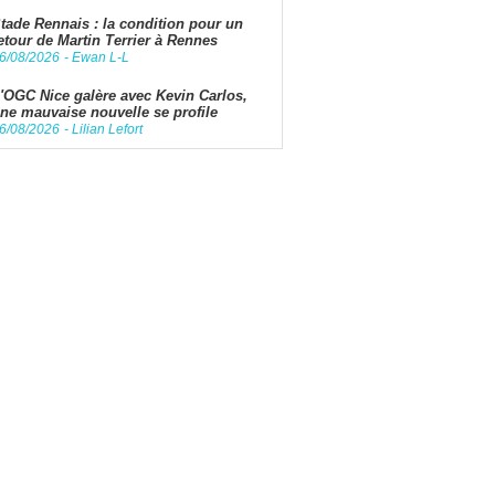
tade Rennais : la condition pour un
etour de Martin Terrier à Rennes
6/08/2026
-
Ewan L-L
'OGC Nice galère avec Kevin Carlos,
ne mauvaise nouvelle se profile
6/08/2026
-
Lilian Lefort