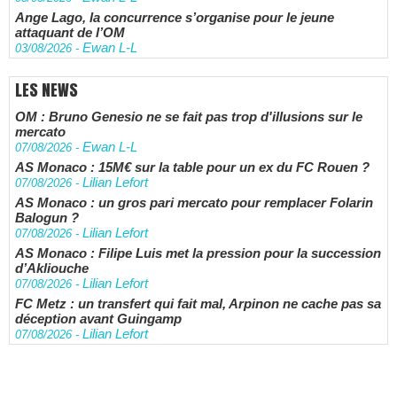
Ange Lago, la concurrence s’organise pour le jeune
attaquant de l’OM
Ewan L-L
03/08/2026
-
LES NEWS
OM : Bruno Genesio ne se fait pas trop d'illusions sur le
mercato
Ewan L-L
07/08/2026
-
AS Monaco : 15M€ sur la table pour un ex du FC Rouen ?
Lilian Lefort
07/08/2026
-
AS Monaco : un gros pari mercato pour remplacer Folarin
Balogun ?
Lilian Lefort
07/08/2026
-
AS Monaco : Filipe Luis met la pression pour la succession
d’Akliouche
Lilian Lefort
07/08/2026
-
FC Metz : un transfert qui fait mal, Arpinon ne cache pas sa
déception avant Guingamp
Lilian Lefort
07/08/2026
-