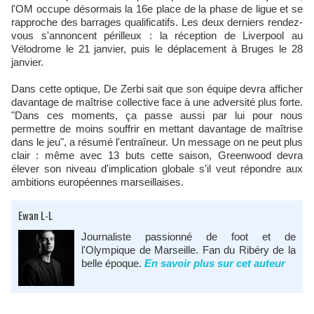
l'OM occupe désormais la 16e place de la phase de ligue et se
rapproche des barrages qualificatifs. Les deux derniers rendez-
vous s'annoncent périlleux : la réception de Liverpool au
Vélodrome le 21 janvier, puis le déplacement à Bruges le 28
janvier.​
Dans cette optique, De Zerbi sait que son équipe devra afficher
davantage de maîtrise collective face à une adversité plus forte.
"Dans ces moments, ça passe aussi par lui pour nous
permettre de moins souffrir en mettant davantage de maîtrise
dans le jeu", a résumé l'entraîneur. Un message on ne peut plus
clair : même avec 13 buts cette saison, Greenwood devra
élever son niveau d'implication globale s'il veut répondre aux
ambitions européennes marseillaises.​
Ewan L-L
Journaliste passionné de foot et de
l'Olympique de Marseille. Fan du Ribéry de la
belle époque.
En savoir plus sur cet auteur