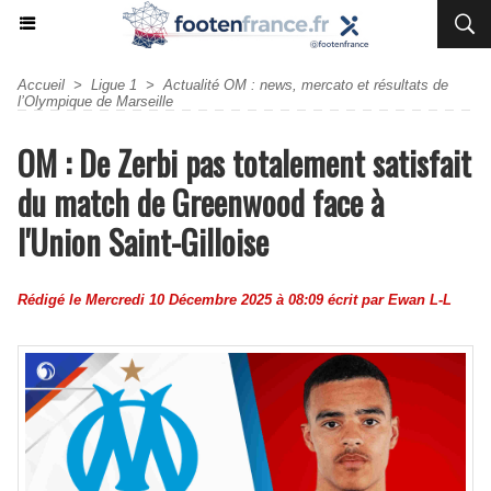
Accueil
>
Ligue 1
>
Actualité OM : news, mercato et résultats de
l’Olympique de Marseille
OM : De Zerbi pas totalement satisfait
du match de Greenwood face à
l'Union Saint-Gilloise
Rédigé le Mercredi 10 Décembre 2025 à 08:09 écrit par
Ewan L-L