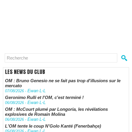
LES NEWS DU CLUB
OM : Bruno Genesio ne se fait pas trop d'illusions sur le
mercato
Ewan L-L
07/08/2026
-
Geronimo Rulli et l'OM, c'est terminé !
Ewan L-L
06/08/2026
-
OM : McCourt plumé par Longoria, les révélations
explosives de Romain Molina
Ewan L-L
06/08/2026
-
L'OM tente le coup N'Golo Kanté (Fenerbahçe)
Ewan L-L
05/08/2026
-