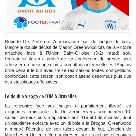
Roberto De Zerbi ne s'embarrasse pas de langue de bois.
Malgré le doublé décisif de Mason Greenwood lors de la victoire
arrachée face à l'Union Saint-Gilloise (3-2) mardi soir,
l'entraîneur italien a profité de sa conférence de presse pour
adresser un message clair à son attaquant vedette. Si l'Anglais
brille devant le but avec treize réalisations toutes compétitions
confondues cette saison, son coach attend désormais plus que
des statistiques offensives.​
Le double visage de l'OM à Bruxelles
La rencontre face aux belges a parfaitement illustré les
exigences croissantes de De Zerbi envers son numéro 10.
Auteur de deux buts magistraux aux 41e et 58e minutes, dont
un deuxième exécuté avec un dribble à la Drogba, Greenwood
a montré l'étendue de son talent devant le but. L'ancien de
Manchester United a été omniprésent sur les actions offensives