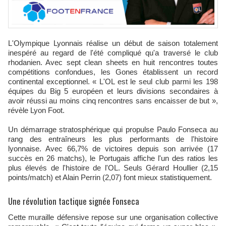
L'Olympique Lyonnais réalise un début de saison totalement
inespéré au regard de l'été compliqué qu'a traversé le club
rhodanien. Avec sept clean sheets en huit rencontres toutes
compétitions confondues, les Gones établissent un record
continental exceptionnel. « L'OL est le seul club parmi les 198
équipes du Big 5 européen et leurs divisions secondaires à
avoir réussi au moins cinq rencontres sans encaisser de but »,
révèle Lyon Foot.
Un démarrage stratosphérique qui propulse Paulo Fonseca au
rang des entraîneurs les plus performants de l'histoire
lyonnaise. Avec 66,7% de victoires depuis son arrivée (17
succès en 26 matchs), le Portugais affiche l'un des ratios les
plus élevés de l'histoire de l'OL. Seuls Gérard Houllier (2,15
points/match) et Alain Perrin (2,07) font mieux statistiquement.
Une révolution tactique signée Fonseca
Cette muraille défensive repose sur une organisation collective