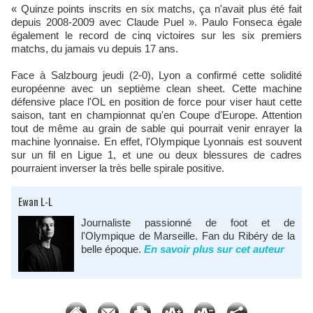
« Quinze points inscrits en six matchs, ça n'avait plus été fait
depuis 2008-2009 avec Claude Puel ». Paulo Fonseca égale
également le record de cinq victoires sur les six premiers
matchs, du jamais vu depuis 17 ans.
Face à Salzbourg jeudi (2-0), Lyon a confirmé cette solidité
européenne avec un septième clean sheet. Cette machine
défensive place l'OL en position de force pour viser haut cette
saison, tant en championnat qu'en Coupe d'Europe. Attention
tout de même au grain de sable qui pourrait venir enrayer la
machine lyonnaise. En effet, l'Olympique Lyonnais est souvent
sur un fil en Ligue 1, et une ou deux blessures de cadres
pourraient inverser la très belle spirale positive.
Ewan L-L
Journaliste passionné de foot et de
l'Olympique de Marseille. Fan du Ribéry de la
belle époque.
En savoir plus sur cet auteur