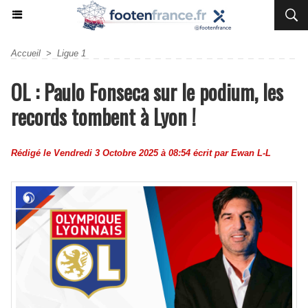
Accueil
>
Ligue 1
OL : Paulo Fonseca sur le podium, les
records tombent à Lyon !
Rédigé le Vendredi 3 Octobre 2025 à 08:54 écrit par
Ewan L-L