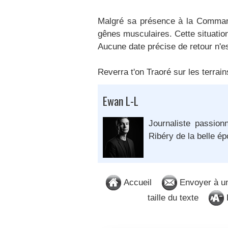
Malgré sa présence à la Commande
gênes musculaires. Cette situatio
Aucune date précise de retour n'e
Reverra t'on Traoré sur les terrain
Ewan L-L
Journaliste passion
Ribéry de la belle é
Accueil
Envoyer à u
taille du texte
D