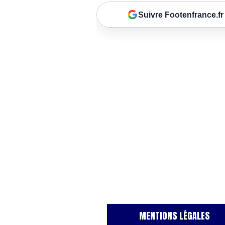
Suivre Footenfrance.fr
MENTIONS LÉGALES