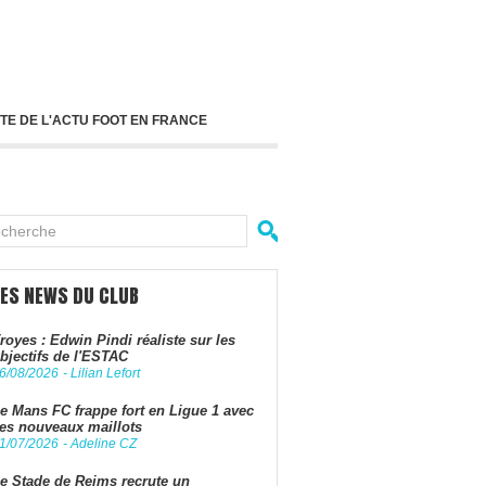
TE DE L'ACTU FOOT EN FRANCE
LES NEWS DU CLUB
royes : Edwin Pindi réaliste sur les
bjectifs de l'ESTAC
6/08/2026
-
Lilian Lefort
e Mans FC frappe fort en Ligue 1 avec
es nouveaux maillots
1/07/2026
-
Adeline CZ
e Stade de Reims recrute un