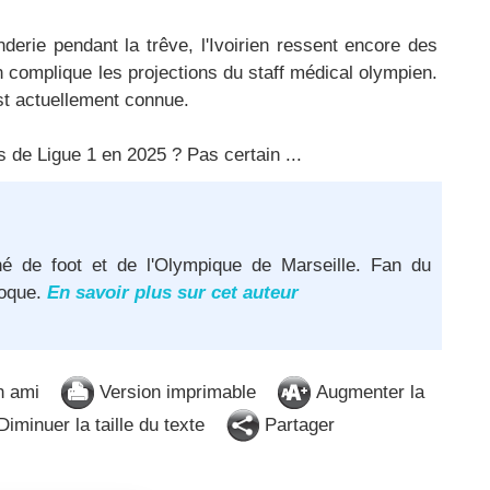
rie pendant la trêve, l'Ivoirien ressent encore des
n complique les projections du staff médical olympien.
st actuellement connue.​
s de Ligue 1 en 2025 ? Pas certain ...
né de foot et de l'Olympique de Marseille. Fan du
poque.
En savoir plus sur cet auteur
n ami
Version imprimable
Augmenter la
iminuer la taille du texte
Partager