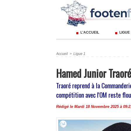
L'ACCUEIL
LIGUE
Accueil
>
Ligue 1
Hamed Junior Traoré 
Traoré reprend à la Commanderie
compétition avec l'OM reste flo
Rédigé le Mardi 18 Novembre 2025 à 09:21