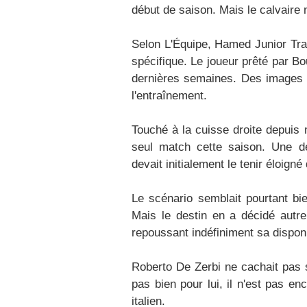
début de saison. Mais le calvaire 
Selon L'Équipe, Hamed Junior Trao
spécifique. Le joueur prêté par B
dernières semaines. Des images 
l'entraînement.​
Touché à la cuisse droite depuis m
seul match cette saison. Une dé
devait initialement le tenir éloig
Le scénario semblait pourtant bie
Mais le destin en a décidé autr
repoussant indéfiniment sa disponib
Roberto De Zerbi ne cachait pas 
pas bien pour lui, il n'est pas enc
italien.