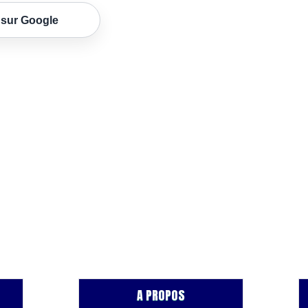
 sur Google
A PROPOS