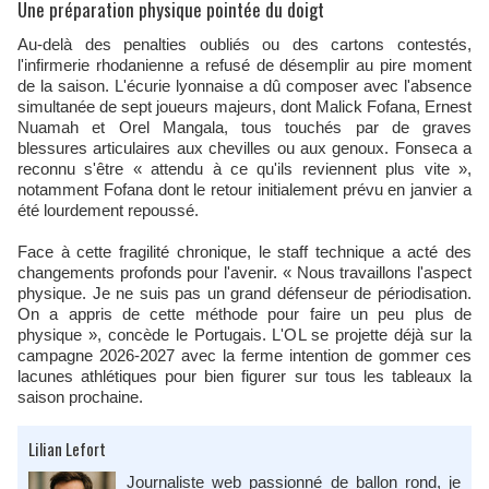
Une préparation physique pointée du doigt
Au-delà des penalties oubliés ou des cartons contestés,
l'infirmerie rhodanienne a refusé de désemplir au pire moment
de la saison. L'écurie lyonnaise a dû composer avec l'absence
simultanée de sept joueurs majeurs, dont Malick Fofana, Ernest
Nuamah et Orel Mangala, tous touchés par de graves
blessures articulaires aux chevilles ou aux genoux. Fonseca a
reconnu s'être « attendu à ce qu'ils reviennent plus vite »,
notamment Fofana dont le retour initialement prévu en janvier a
été lourdement repoussé.
Face à cette fragilité chronique, le staff technique a acté des
changements profonds pour l'avenir. « Nous travaillons l'aspect
physique. Je ne suis pas un grand défenseur de périodisation.
On a appris de cette méthode pour faire un peu plus de
physique », concède le Portugais. L'OL se projette déjà sur la
campagne 2026-2027 avec la ferme intention de gommer ces
lacunes athlétiques pour bien figurer sur tous les tableaux la
saison prochaine.
Lilian Lefort
Journaliste web passionné de ballon rond, je