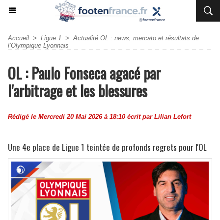
Accueil
>
Ligue 1
>
Actualité OL : news, mercato et résultats de
l’Olympique Lyonnais
OL : Paulo Fonseca agacé par
l'arbitrage et les blessures
Rédigé le Mercredi 20 Mai 2026 à 18:10 écrit par
Lilian Lefort
Une 4e place de Ligue 1 teintée de profonds regrets pour l'OL