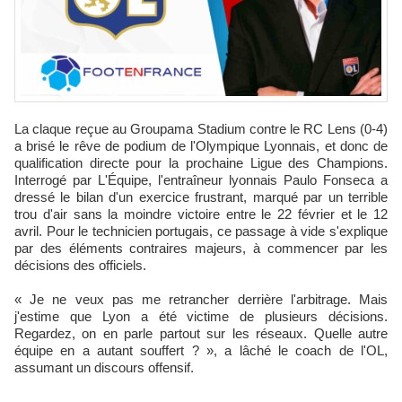
La claque reçue au Groupama Stadium contre le RC Lens (0-4)
a brisé le rêve de podium de l'Olympique Lyonnais, et donc de
qualification directe pour la prochaine Ligue des Champions.
Interrogé par L'Équipe, l'entraîneur lyonnais Paulo Fonseca a
dressé le bilan d'un exercice frustrant, marqué par un terrible
trou d'air sans la moindre victoire entre le 22 février et le 12
avril. Pour le technicien portugais, ce passage à vide s'explique
par des éléments contraires majeurs, à commencer par les
décisions des officiels.
« Je ne veux pas me retrancher derrière l'arbitrage. Mais
j'estime que Lyon a été victime de plusieurs décisions.
Regardez, on en parle partout sur les réseaux. Quelle autre
équipe en a autant souffert ? », a lâché le coach de l'OL,
assumant un discours offensif.