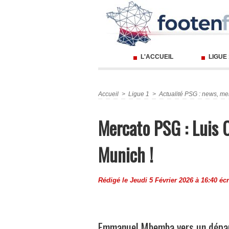
L'ACCUEIL
LIGUE
Accueil
>
Ligue 1
>
Actualité PSG : news, mer
Mercato PSG : Luis 
Munich !
Rédigé le Jeudi 5 Février 2026 à 16:40 écr
Emmanuel Mbemba vers un dépar