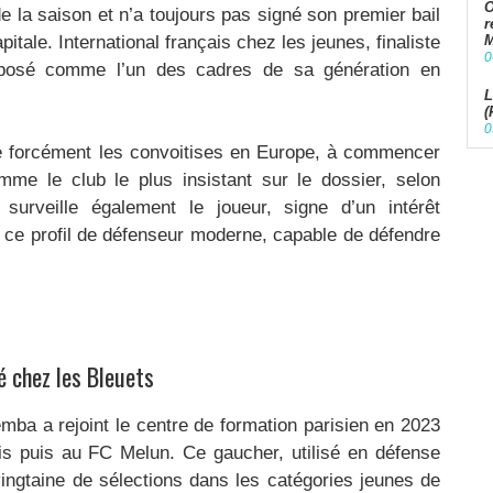
O
de la saison et n’a toujours pas signé son premier bail
r
pitale. International français chez les jeunes, finaliste
M
0
mposé comme l’un des cadres de sa génération en
L
(
0
ise forcément les convoitises en Europe, à commencer
me le club le plus insistant sur le dossier, selon
surveille également le joueur, signe d’un intérêt
 ce profil de défenseur moderne, capable de défendre
lé chez les Bleuets
ba a rejoint le centre de formation parisien en 2023
s puis au FC Melun. Ce gaucher, utilisé en défense
ingtaine de sélections dans les catégories jeunes de