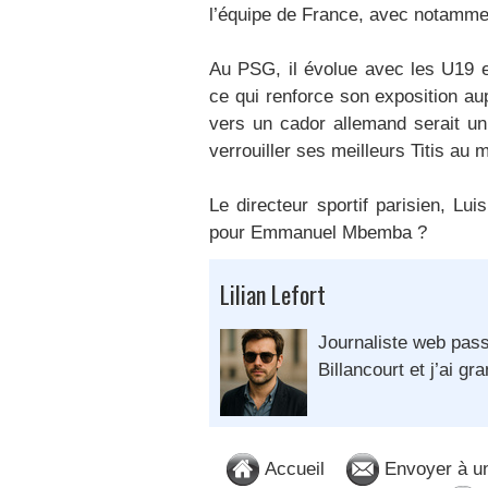
l’équipe de France, avec notammen
Au PSG, il évolue avec les U19 e
ce qui renforce son exposition aup
vers un cador allemand serait un
verrouiller ses meilleurs Titis a
Le directeur sportif parisien, Lui
pour Emmanuel Mbemba ?
Lilian Lefort
Journaliste web pass
Billancourt et j’ai gra
Accueil
Envoyer à u