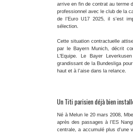
arrive en fin de contrat au terme 
professionnel avec le club de la ca
de l’Euro U17 2025, il s’est i
sélection.
Cette situation contractuelle att
par le Bayern Munich, décrit com
L'Equipe. Le Bayer Leverkusen 
grandissant de la Bundesliga pour
haut et à l’aise dans la relance.
Un Titi parisien déjà bien instal
Né à Melun le 20 mars 2008, Mbem
après des passages à l’ES Nangi
centrale, a accumulé plus d’une v