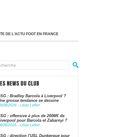
TE DE L'ACTU FOOT EN FRANCE
LES NEWS DU CLUB
SG : Bradley Barcola à Liverpool ?
ne grosse tendance se dessine
5/08/2026
-
Lilian Lefort
SG : offensive à plus de 200M€ de
iverpool pour Barcola et Zabarnyi ?
4/08/2026
-
Lilian Lefort
SG : direction l'USL Dunkerque pour