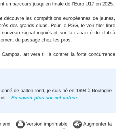
t un parcours jusqu’en finale de l’Euro U17 en 2025.
t découvre les compétitions européennes de jeunes,
rès des grands clubs. Pour le PSG, le voir filer libre
 nouveau signal inquiétant sur la capacité du club à
u moment du passage chez les pros.
s Campos, arrivera t'il à contrer la forte concurrence
ionné de ballon rond, je suis né en 1994 à Boulogne-
ndi...
En savoir plus sur cet auteur
n ami
Version imprimable
Augmenter la