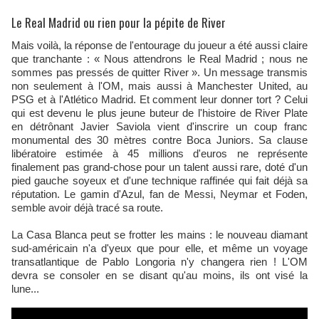
Le Real Madrid ou rien pour la pépite de River
Mais voilà, la réponse de l'entourage du joueur a été aussi claire
que tranchante : « Nous attendrons le Real Madrid ; nous ne
sommes pas pressés de quitter River ». Un message transmis
non seulement à l'OM, mais aussi à Manchester United, au
PSG et à l'Atlético Madrid. Et comment leur donner tort ? Celui
qui est devenu le plus jeune buteur de l'histoire de River Plate
en détrônant Javier Saviola vient d'inscrire un coup franc
monumental des 30 mètres contre Boca Juniors. Sa clause
libératoire estimée à 45 millions d'euros ne représente
finalement pas grand-chose pour un talent aussi rare, doté d'un
pied gauche soyeux et d'une technique raffinée qui fait déjà sa
réputation. Le gamin d'Azul, fan de Messi, Neymar et Foden,
semble avoir déjà tracé sa route.
La Casa Blanca peut se frotter les mains : le nouveau diamant
sud-américain n'a d'yeux que pour elle, et même un voyage
transatlantique de Pablo Longoria n'y changera rien ! L'OM
devra se consoler en se disant qu'au moins, ils ont visé la
lune...