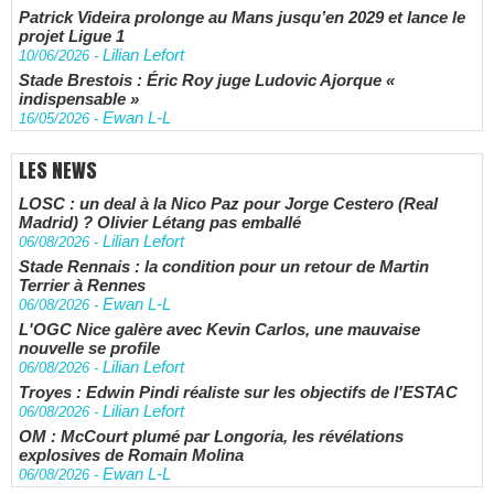
Patrick Videira prolonge au Mans jusqu’en 2029 et lance le
projet Ligue 1
Lilian Lefort
10/06/2026
-
Stade Brestois : Éric Roy juge Ludovic Ajorque «
indispensable »
Ewan L-L
16/05/2026
-
LES NEWS
LOSC : un deal à la Nico Paz pour Jorge Cestero (Real
Madrid) ? Olivier Létang pas emballé
Lilian Lefort
06/08/2026
-
Stade Rennais : la condition pour un retour de Martin
Terrier à Rennes
Ewan L-L
06/08/2026
-
L'OGC Nice galère avec Kevin Carlos, une mauvaise
nouvelle se profile
Lilian Lefort
06/08/2026
-
Troyes : Edwin Pindi réaliste sur les objectifs de l'ESTAC
Lilian Lefort
06/08/2026
-
OM : McCourt plumé par Longoria, les révélations
explosives de Romain Molina
Ewan L-L
06/08/2026
-