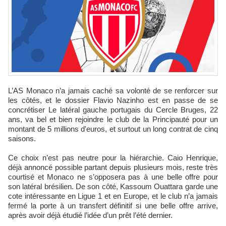
L’AS Monaco n’a jamais caché sa volonté de se renforcer sur
les côtés, et le dossier Flavio Nazinho est en passe de se
concrétiser Le latéral gauche portugais du Cercle Bruges, 22
ans, va bel et bien rejoindre le club de la Principauté pour un
montant de 5 millions d'euros, et surtout un long contrat de cinq
saisons.
Ce choix n’est pas neutre pour la hiérarchie. Caio Henrique,
déjà annoncé possible partant depuis plusieurs mois, reste très
courtisé et Monaco ne s’opposera pas à une belle offre pour
son latéral brésilien. De son côté, Kassoum Ouattara garde une
cote intéressante en Ligue 1 et en Europe, et le club n’a jamais
fermé la porte à un transfert définitif si une belle offre arrive,
après avoir déjà étudié l’idée d’un prêt l’été dernier.