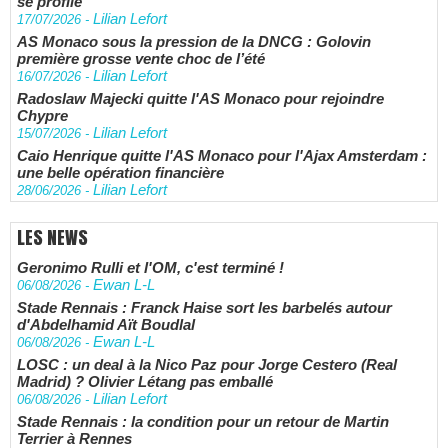
se profile
Lilian Lefort
17/07/2026
-
AS Monaco sous la pression de la DNCG : Golovin
première grosse vente choc de l’été
Lilian Lefort
16/07/2026
-
Radoslaw Majecki quitte l'AS Monaco pour rejoindre
Chypre
Lilian Lefort
15/07/2026
-
Caio Henrique quitte l'AS Monaco pour l'Ajax Amsterdam :
une belle opération financière
Lilian Lefort
28/06/2026
-
LES NEWS
Geronimo Rulli et l'OM, c'est terminé !
Ewan L-L
06/08/2026
-
Stade Rennais : Franck Haise sort les barbelés autour
d'Abdelhamid Aït Boudlal
Ewan L-L
06/08/2026
-
LOSC : un deal à la Nico Paz pour Jorge Cestero (Real
Madrid) ? Olivier Létang pas emballé
Lilian Lefort
06/08/2026
-
Stade Rennais : la condition pour un retour de Martin
Terrier à Rennes