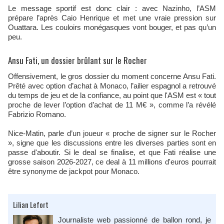
Le message sportif est donc clair : avec Nazinho, l’ASM
prépare l’après Caio Henrique et met une vraie pression sur
Ouattara. Les couloirs monégasques vont bouger, et pas qu’un
peu.
Ansu Fati, un dossier brûlant sur le Rocher
Offensivement, le gros dossier du moment concerne Ansu Fati.
Prêté avec option d’achat à Monaco, l’ailier espagnol a retrouvé
du temps de jeu et de la confiance, au point que l'ASM est « tout
proche de lever l’option d’achat de 11 M€ », comme l’a révélé
Fabrizio Romano.
Nice-Matin, parle d’un joueur « proche de signer sur le Rocher
», signe que les discussions entre les diverses parties sont en
passe d'aboutir. Si le deal se finalise, et que Fati réalise une
grosse saison 2026-2027, ce deal à 11 millions d'euros pourrait
être synonyme de jackpot pour Monaco.
Lilian Lefort
Journaliste web passionné de ballon rond, je