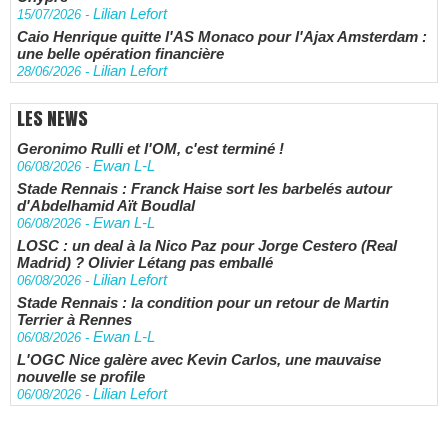
Lilian Lefort
15/07/2026
-
Caio Henrique quitte l'AS Monaco pour l'Ajax Amsterdam :
une belle opération financière
Lilian Lefort
28/06/2026
-
LES NEWS
Geronimo Rulli et l'OM, c'est terminé !
Ewan L-L
06/08/2026
-
Stade Rennais : Franck Haise sort les barbelés autour
d'Abdelhamid Aït Boudlal
Ewan L-L
06/08/2026
-
LOSC : un deal à la Nico Paz pour Jorge Cestero (Real
Madrid) ? Olivier Létang pas emballé
Lilian Lefort
06/08/2026
-
Stade Rennais : la condition pour un retour de Martin
Terrier à Rennes
Ewan L-L
06/08/2026
-
L'OGC Nice galère avec Kevin Carlos, une mauvaise
nouvelle se profile
Lilian Lefort
06/08/2026
-