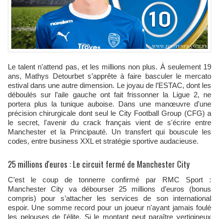
Le talent n'attend pas, et les millions non plus. À seulement 19
ans, Mathys Detourbet s’apprête à faire basculer le mercato
estival dans une autre dimension. Le joyau de l’ESTAC, dont les
déboulés sur l’aile gauche ont fait frissonner la Ligue 2, ne
portera plus la tunique auboise. Dans une manœuvre d'une
précision chirurgicale dont seul le City Football Group (CFG) a
le secret, l'avenir du crack français vient de s'écrire entre
Manchester et la Principauté. Un transfert qui bouscule les
codes, entre business XXL et stratégie sportive audacieuse.
25 millions d'euros : Le circuit fermé de Manchester City
C’est le coup de tonnerre confirmé par RMC Sport :
Manchester City va débourser 25 millions d’euros (bonus
compris) pour s’attacher les services de son international
espoir. Une somme record pour un joueur n'ayant jamais foulé
les pelouses de l'élite. Si le montant peut paraître vertigineux