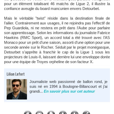
pour un élément totalisant 46 matchs de Ligue 2, il illustre la
confiance aveugle du board mancunien envers Detourbet.
Mais le véritable "twist" réside dans la destination finale de
l’ailier. Contrairement aux usages, il ne rejoindra pas l’effectif de
Pep Guardiola, ni ne restera en prêt dans l’Aube pour parfaire
son apprentissage. Selon les informations du journaliste Fabrice
Hawkins (RMC Sport), un accord total a été trouvé avec l’AS
Monaco pour un prêt d’une saison, assorti d’une option pour une
seconde année sur le Rocher. Séduit par le projet monégasque,
Detourbet s’apprête à franchir le cap de la Ligue 1 sous les
projecteurs de Louis-II, laissant derrière lui une enveloppe dorée
pour une équipe de Troyes orpheline de son facteur X.
Lilian Lefort
Journaliste web passionné de ballon rond, je
suis né en 1994 à Boulogne-Billancourt et j’ai
grandi...
En savoir plus sur cet auteur