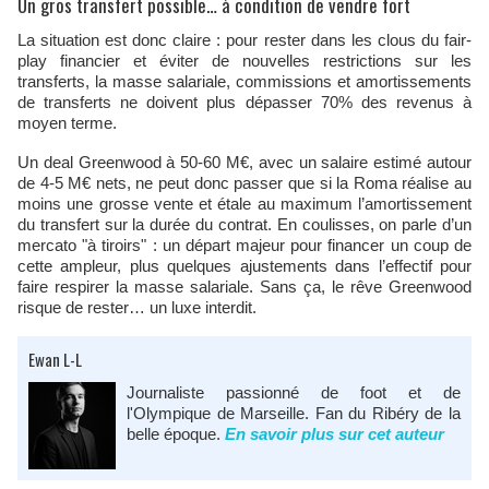
Un gros transfert possible… à condition de vendre fort
La situation est donc claire : pour rester dans les clous du fair-
play financier et éviter de nouvelles restrictions sur les
transferts, la masse salariale, commissions et amortissements
de transferts ne doivent plus dépasser 70% des revenus à
moyen terme.
Un deal Greenwood à 50-60 M€, avec un salaire estimé autour
de 4-5 M€ nets, ne peut donc passer que si la Roma réalise au
moins une grosse vente et étale au maximum l’amortissement
du transfert sur la durée du contrat. En coulisses, on parle d’un
mercato "à tiroirs" : un départ majeur pour financer un coup de
cette ampleur, plus quelques ajustements dans l’effectif pour
faire respirer la masse salariale. Sans ça, le rêve Greenwood
risque de rester… un luxe interdit.
Ewan L-L
Journaliste passionné de foot et de
l'Olympique de Marseille. Fan du Ribéry de la
belle époque.
En savoir plus sur cet auteur