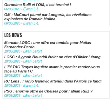
Geronimo Rulli et l'OM, c'est terminé !
Ewan L-L
06/08/2026
-
OM : McCourt plumé par Longoria, les révélations
explosives de Romain Molina
Ewan L-L
06/08/2026
-
LES NEWS
Mercato LOSC : une offre est tombée pour Matias
Fernandez-Pardo
Lilian Lefort
10/08/2026
-
LOSC : Ayyoub Bouaddi éteint un rêve d'Olivier Létang
Lilian Lefort
10/08/2026
-
L'ESTAC Troyes inquiète avant le premier rendez-vous
face au Paris FC
Lilian Lefort
10/08/2026
-
RC Lens : Franjo Ivanovic attendu dans l'Artois ce lundi
Ewan L-L
10/08/2026
-
PSG : énorme offre de Chelsea pour Fabian Ruiz ?
Lilian Lefort
09/08/2026
-