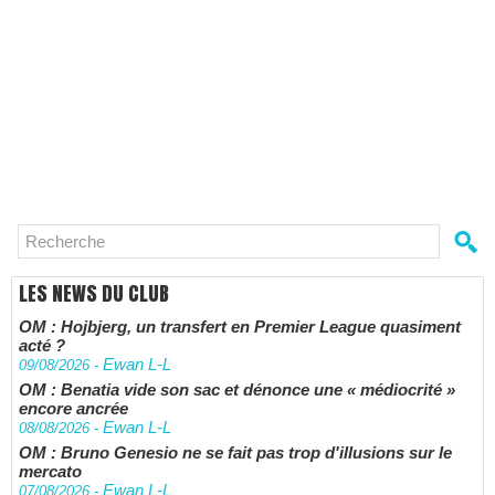
LES NEWS DU CLUB
OM : Hojbjerg, un transfert en Premier League quasiment
acté ?
Ewan L-L
09/08/2026
-
OM : Benatia vide son sac et dénonce une « médiocrité »
encore ancrée
Ewan L-L
08/08/2026
-
OM : Bruno Genesio ne se fait pas trop d'illusions sur le
mercato
Ewan L-L
07/08/2026
-