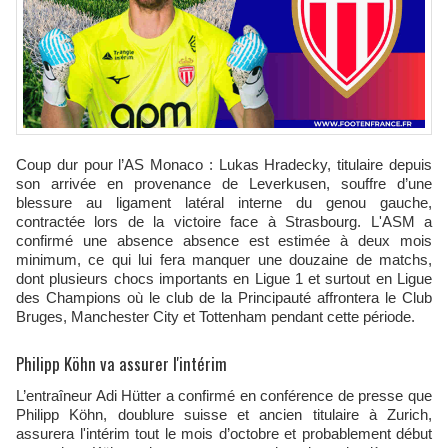
Coup dur pour l’AS Monaco : Lukas Hradecky, titulaire depuis
son arrivée en provenance de Leverkusen, souffre d’une
blessure au ligament latéral interne du genou gauche,
contractée lors de la victoire face à Strasbourg. L'ASM a
confirmé une absence absence est estimée à deux mois
minimum, ce qui lui fera manquer une douzaine de matchs,
dont plusieurs chocs importants en Ligue 1 et surtout en Ligue
des Champions où le club de la Principauté affrontera le Club
Bruges, Manchester City et Tottenham pendant cette période.
Philipp Köhn va assurer l'intérim
L’entraîneur Adi Hütter a confirmé en conférence de presse que
Philipp Köhn, doublure suisse et ancien titulaire à Zurich,
assurera l'intérim tout le mois d’octobre et probablement début