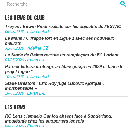
LES NEWS DU CLUB
Troyes : Edwin Pindi réaliste sur les objectifs de l'ESTAC
Lilian Lefort
06/08/2026
-
Le Mans FC frappe fort en Ligue 1 avec ses nouveaux
maillots
Adeline CZ
31/07/2026
-
Le Stade de Reims recrute un remplaçant du FC Lorient
Ewan L-L
03/07/2026
-
Patrick Videira prolonge au Mans jusqu’en 2029 et lance le
projet Ligue 1
Lilian Lefort
10/06/2026
-
Stade Brestois : Éric Roy juge Ludovic Ajorque «
indispensable »
Ewan L-L
16/05/2026
-
LES NEWS
RC Lens : Ismaëlo Ganiou absent face à Sunderland,
inquiétude chez les supporters lensois
Ewan L-L
08/08/2026
-