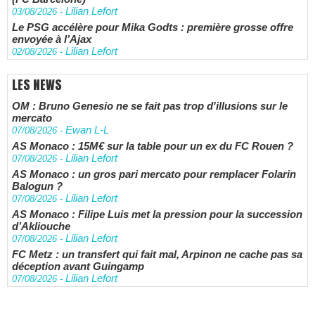
Lilian Lefort
03/08/2026
-
Le PSG accélère pour Mika Godts : première grosse offre
envoyée à l’Ajax
Lilian Lefort
02/08/2026
-
LES NEWS
OM : Bruno Genesio ne se fait pas trop d'illusions sur le
mercato
Ewan L-L
07/08/2026
-
AS Monaco : 15M€ sur la table pour un ex du FC Rouen ?
Lilian Lefort
07/08/2026
-
AS Monaco : un gros pari mercato pour remplacer Folarin
Balogun ?
Lilian Lefort
07/08/2026
-
AS Monaco : Filipe Luis met la pression pour la succession
d’Akliouche
Lilian Lefort
07/08/2026
-
FC Metz : un transfert qui fait mal, Arpinon ne cache pas sa
déception avant Guingamp
Lilian Lefort
07/08/2026
-