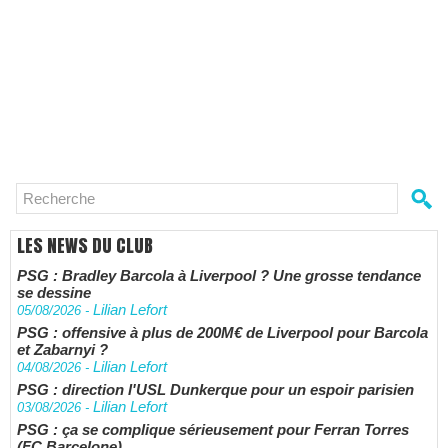
LES NEWS DU CLUB
PSG : Bradley Barcola à Liverpool ? Une grosse tendance
se dessine
Lilian Lefort
05/08/2026
-
PSG : offensive à plus de 200M€ de Liverpool pour Barcola
et Zabarnyi ?
Lilian Lefort
04/08/2026
-
PSG : direction l'USL Dunkerque pour un espoir parisien
Lilian Lefort
03/08/2026
-
PSG : ça se complique sérieusement pour Ferran Torres
(FC Barcelone)