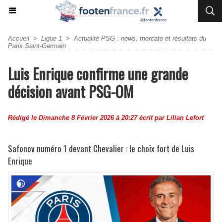
Accueil
>
Ligue 1
>
Actualité PSG : news, mercato et résultats du
Paris Saint-Germain
Luis Enrique confirme une grande
décision avant PSG-OM
Rédigé le Dimanche 8 Février 2026 à 20:27 écrit par
Lilian Lefort
Safonov numéro 1 devant Chevalier : le choix fort de Luis
Enrique