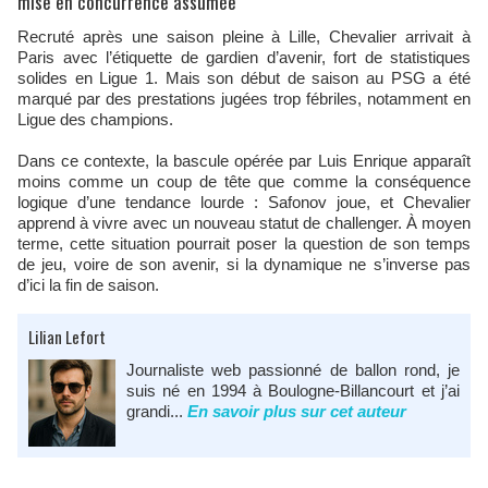
mise en concurrence assumée
Recruté après une saison pleine à Lille, Chevalier arrivait à
Paris avec l’étiquette de gardien d’avenir, fort de statistiques
solides en Ligue 1. Mais son début de saison au PSG a été
marqué par des prestations jugées trop fébriles, notamment en
Ligue des champions.
Dans ce contexte, la bascule opérée par Luis Enrique apparaît
moins comme un coup de tête que comme la conséquence
logique d’une tendance lourde : Safonov joue, et Chevalier
apprend à vivre avec un nouveau statut de challenger. À moyen
terme, cette situation pourrait poser la question de son temps
de jeu, voire de son avenir, si la dynamique ne s’inverse pas
d’ici la fin de saison.
Lilian Lefort
Journaliste web passionné de ballon rond, je
suis né en 1994 à Boulogne-Billancourt et j’ai
grandi...
En savoir plus sur cet auteur