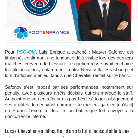
Pour
PSG‑OM
, Luis Enrique a tranché : Matveï Safonov est
titularisé, confirmant une tendance déjà visible lors des derniers
matches. Revenu de blessure, le gardien russe avait enchaîné
les titularisations, notamment contre Newcastle, Strasbourg et
lors d’affiches à enjeu, tandis que Chevalier restait sur le banc.
Safonov s’est imposé par ses performances, notamment sur
penalty, avec plusieurs arrêts décisifs qui ont marqué le staff.
Au point que son entraîneur n’a pas hésité à louer publiquement
ses qualités, le décrivant comme « le meilleur gardien [qu’il ait]
eu » dans l’exercice des tirs au but, signe fort envoyé à la
concurrence interne.
Lucas Chevalier en difficulté : d’un statut d’indiscutable à une