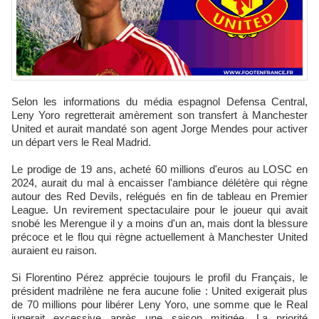
Selon les informations du média espagnol Defensa Central,
Leny Yoro regretterait amèrement son transfert à Manchester
United et aurait mandaté son agent Jorge Mendes pour activer
un départ vers le Real Madrid.
Le prodige de 19 ans, acheté 60 millions d'euros au LOSC en
2024, aurait du mal à encaisser l'ambiance délétère qui règne
autour des Red Devils, relégués en fin de tableau en Premier
League. Un revirement spectaculaire pour le joueur qui avait
snobé les Merengue il y a moins d'un an, mais dont la blessure
précoce et le flou qui règne actuellement à Manchester United
auraient eu raison.
Si Florentino Pérez apprécie toujours le profil du Français, le
président madrilène ne fera aucune folie : United exigerait plus
de 70 millions pour libérer Leny Yoro, une somme que le Real
jugerait excessive après une saison mitigée. La priorité