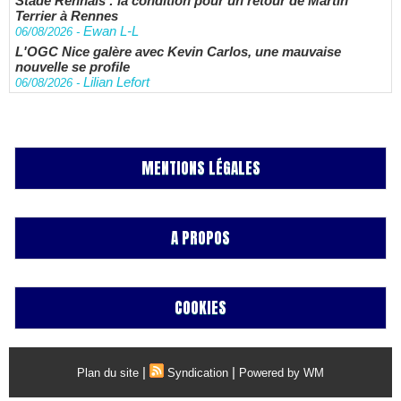
Stade Rennais : la condition pour un retour de Martin
Terrier à Rennes
Ewan L-L
06/08/2026
-
L'OGC Nice galère avec Kevin Carlos, une mauvaise
nouvelle se profile
Lilian Lefort
06/08/2026
-
MENTIONS LÉGALES
A PROPOS
COOKIES
|
|
Plan du site
Syndication
Powered by WM