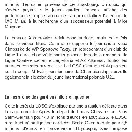
millions d'euros en provenance de Strasbourg. Un choix qui
s'avère payant : le jeune gardien français affiche des
performances impressionnantes, au point d'attirer l'attention de
l'AC Milan, à la recherche d'un successeur potentiel à Mike
Maignan.
Le dossier Abramowicz refait donc surface, mais cette fois
dans le viseur lillois. Comme le rapporte le journaliste Kuba
Cimoszko de WP Sportowe Fakty, un représentant d'un club de
Ligue 1 aurait observé le portier polonais lors de la rencontre de
Ligue Conférence entre Jagiellonia et AZ Alkmaar. Toutes les
sources convergent vers Lille. Le LOSC n'est toutefois pas seul
sur le coup : Millwall, pensionnaire de Championship, surveille
également la situation du jeune international polonais U21.
La hiérarchie des gardiens lillois en question
Cette intérêt du LOSC s'explique par une situation délicate dans
la cage nordiste. Après le départ de Lucas Chevalier au Paris
Saint-Germain pour 40 millions d'euros en août 2025, le LOSC
a restructuré sa ligne de gardiens. Berke Özer, recruté pour 4,5
millions d'euros en provenance d'Eyüpspor, s'est imposé