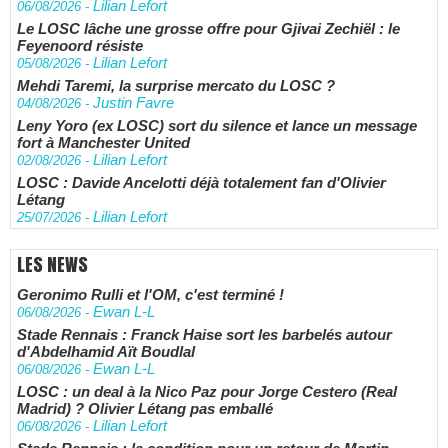
Lilian Lefort
06/08/2026
-
Le LOSC lâche une grosse offre pour Gjivai Zechiël : le
Feyenoord résiste
Lilian Lefort
05/08/2026
-
Mehdi Taremi, la surprise mercato du LOSC ?
Justin Favre
04/08/2026
-
Leny Yoro (ex LOSC) sort du silence et lance un message
fort à Manchester United
Lilian Lefort
02/08/2026
-
LOSC : Davide Ancelotti déjà totalement fan d'Olivier
Létang
Lilian Lefort
25/07/2026
-
LES NEWS
Geronimo Rulli et l'OM, c'est terminé !
Ewan L-L
06/08/2026
-
Stade Rennais : Franck Haise sort les barbelés autour
d'Abdelhamid Aït Boudlal
Ewan L-L
06/08/2026
-
LOSC : un deal à la Nico Paz pour Jorge Cestero (Real
Madrid) ? Olivier Létang pas emballé
Lilian Lefort
06/08/2026
-