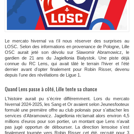
Le mercato hivernal va t'il nous réserver des surprises au
LOSC. Selon des informations en provenance de Pologne, Lille
OSC aurait jeté son dévolu sur Slawomir Abramowicz, le
gardien de 21 ans du Jagiellonia Bialystok. Une piste déjà
connue du RC Lens, qui avait tâté le terrain l'hiver et l'été
dernier avant d'opter finalement pour Robin Risser, devenu
depuis l'une des révélations de Ligue 1.
Quand Lens passe à côté, Lille tente sa chance
L'histoire aurait pu s'écrire différemment. Lors du mercato
hivernal 2024-2025, les Sang et Or avaient selon Jeunesfooteux
formulé une première offre au club polonais pour s'attacher les
services d'Abramowicz. Jagiellonia réclamait alors environ 4,5
millions d'euros pour son portier, un montant que Lens n'avait
pas jugé opportun de débourser. La direction lensoise s'est
finalement tournée vers Robin Risser cet été, recruté pour 3