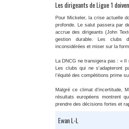
Les dirigeants de Ligue 1 doiven
Pour Mickeler, la crise actuelle 
profonde. Le salut passera par d
accrue des dirigeants (John Texto
gestion durable. Les clubs d
inconsidérées et miser sur la form
La DNCG ne transigera pas : « Il 
Les clubs qui ne s’adapteront pa
l’équité des compétitions prime sur
Malgré ce climat d’incertitude, M
résultats européens montrent que
prendre des décisions fortes et ra
Ewan L-L