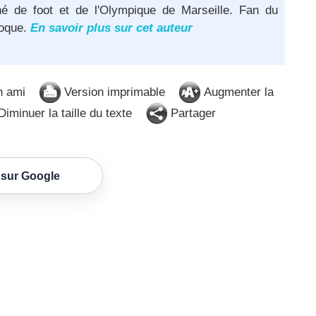
né de foot et de l'Olympique de Marseille. Fan du
poque.
En savoir plus sur cet auteur
n ami
Version imprimable
Augmenter la
iminuer la taille du texte
Partager
 sur Google