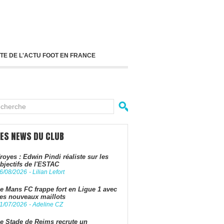
TE DE L'ACTU FOOT EN FRANCE
LES NEWS DU CLUB
royes : Edwin Pindi réaliste sur les
bjectifs de l'ESTAC
6/08/2026
-
Lilian Lefort
e Mans FC frappe fort en Ligue 1 avec
es nouveaux maillots
1/07/2026
-
Adeline CZ
e Stade de Reims recrute un