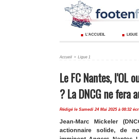
L'ACCUEIL
LIGUE
Accueil
>
Ligue 1
Le FC Nantes, l'OL 
? La DNCG ne fera 
Rédigé le Samedi 24 Mai 2025 à 08:32 écr
Jean-Marc Mickeler (DN
actionnaire solide, de 
imminent. Angers, Nantes, L