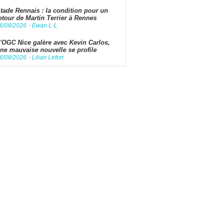
tade Rennais : la condition pour un
etour de Martin Terrier à Rennes
6/08/2026
-
Ewan L-L
'OGC Nice galère avec Kevin Carlos,
ne mauvaise nouvelle se profile
6/08/2026
-
Lilian Lefort