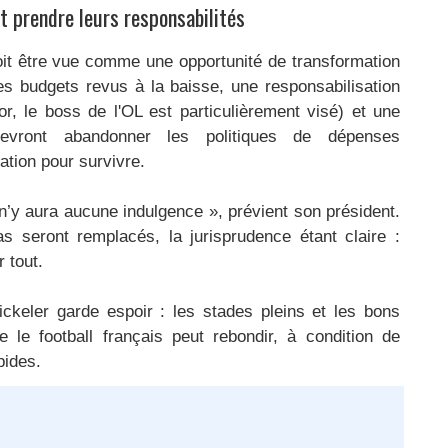
t prendre leurs responsabilités
doit être vue comme une opportunité de transformation
es budgets revus à la baisse, une responsabilisation
r, le boss de l'OL est particulièrement visé) et une
evront abandonner les politiques de dépenses
ation pour survivre.
n’y aura aucune indulgence », prévient son président.
s seront remplacés, la jurisprudence étant claire :
 tout.
ickeler garde espoir : les stades pleins et les bons
 le football français peut rebondir, à condition de
pides.