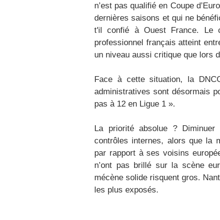
n’est pas qualifié en Coupe d’Euro
dernières saisons et qui ne bénéfi
t'il confié à Ouest France. Le c
professionnel français atteint entr
un niveau aussi critique que lors d
Face à cette situation, la DNCG
administratives sont désormais p
pas à 12 en Ligue 1 ».
La priorité absolue ? Diminuer 
contrôles internes, alors que la
par rapport à ses voisins europée
n’ont pas brillé sur la scène e
mécène solide risquent gros. Nant
les plus exposés.