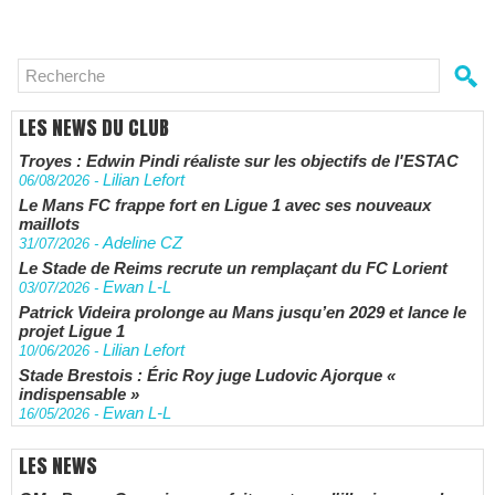
LES NEWS DU CLUB
Troyes : Edwin Pindi réaliste sur les objectifs de l'ESTAC
Lilian Lefort
06/08/2026
-
Le Mans FC frappe fort en Ligue 1 avec ses nouveaux
maillots
Adeline CZ
31/07/2026
-
Le Stade de Reims recrute un remplaçant du FC Lorient
Ewan L-L
03/07/2026
-
Patrick Videira prolonge au Mans jusqu’en 2029 et lance le
projet Ligue 1
Lilian Lefort
10/06/2026
-
Stade Brestois : Éric Roy juge Ludovic Ajorque «
indispensable »
Ewan L-L
16/05/2026
-
LES NEWS