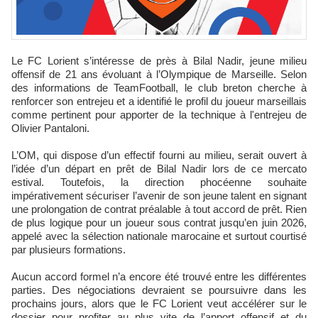
Le FC Lorient s’intéresse de près à Bilal Nadir, jeune milieu
offensif de 21 ans évoluant à l’Olympique de Marseille. Selon
des informations de TeamFootball, le club breton cherche à
renforcer son entrejeu et a identifié le profil du joueur marseillais
comme pertinent pour apporter de la technique à l'entrejeu de
Olivier Pantaloni.
L’OM, qui dispose d’un effectif fourni au milieu, serait ouvert à
l’idée d’un départ en prêt de Bilal Nadir lors de ce mercato
estival. Toutefois, la direction phocéenne souhaite
impérativement sécuriser l’avenir de son jeune talent en signant
une prolongation de contrat préalable à tout accord de prêt. Rien
de plus logique pour un joueur sous contrat jusqu’en juin 2026,
appelé avec la sélection nationale marocaine et surtout courtisé
par plusieurs formations.
Aucun accord formel n’a encore été trouvé entre les différentes
parties. Des négociations devraient se poursuivre dans les
prochains jours, alors que le FC Lorient veut accélérer sur le
dossier pour profiter au plus vite de l’apport offensif et du