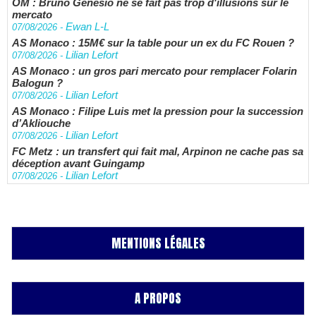
OM : Bruno Genesio ne se fait pas trop d'illusions sur le
mercato
Ewan L-L
07/08/2026
-
AS Monaco : 15M€ sur la table pour un ex du FC Rouen ?
Lilian Lefort
07/08/2026
-
AS Monaco : un gros pari mercato pour remplacer Folarin
Balogun ?
Lilian Lefort
07/08/2026
-
AS Monaco : Filipe Luis met la pression pour la succession
d’Akliouche
Lilian Lefort
07/08/2026
-
FC Metz : un transfert qui fait mal, Arpinon ne cache pas sa
déception avant Guingamp
Lilian Lefort
07/08/2026
-
MENTIONS LÉGALES
A PROPOS