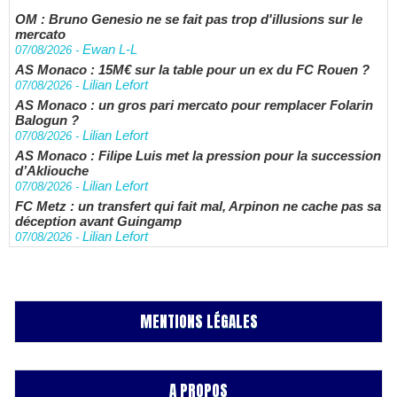
OM : Bruno Genesio ne se fait pas trop d'illusions sur le
mercato
Ewan L-L
07/08/2026
-
AS Monaco : 15M€ sur la table pour un ex du FC Rouen ?
Lilian Lefort
07/08/2026
-
AS Monaco : un gros pari mercato pour remplacer Folarin
Balogun ?
Lilian Lefort
07/08/2026
-
AS Monaco : Filipe Luis met la pression pour la succession
d’Akliouche
Lilian Lefort
07/08/2026
-
FC Metz : un transfert qui fait mal, Arpinon ne cache pas sa
déception avant Guingamp
Lilian Lefort
07/08/2026
-
MENTIONS LÉGALES
A PROPOS