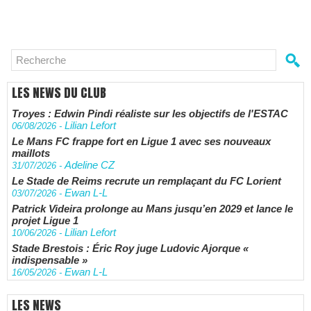
LES NEWS DU CLUB
Troyes : Edwin Pindi réaliste sur les objectifs de l'ESTAC
Lilian Lefort
06/08/2026
-
Le Mans FC frappe fort en Ligue 1 avec ses nouveaux
maillots
Adeline CZ
31/07/2026
-
Le Stade de Reims recrute un remplaçant du FC Lorient
Ewan L-L
03/07/2026
-
Patrick Videira prolonge au Mans jusqu’en 2029 et lance le
projet Ligue 1
Lilian Lefort
10/06/2026
-
Stade Brestois : Éric Roy juge Ludovic Ajorque «
indispensable »
Ewan L-L
16/05/2026
-
LES NEWS