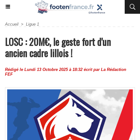
Accueil
>
Ligue 1
LOSC : 20M€, le geste fort d'un
ancien cadre lillois !
Rédigé le Lundi 13 Octobre 2025 à 18:32 écrit par
La Rédaction
FEF