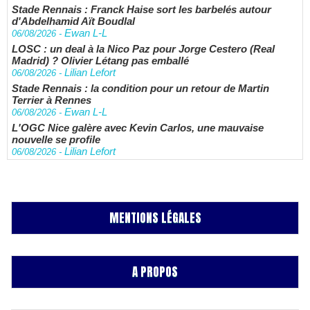
Stade Rennais : Franck Haise sort les barbelés autour
d'Abdelhamid Aït Boudlal
Ewan L-L
06/08/2026
-
LOSC : un deal à la Nico Paz pour Jorge Cestero (Real
Madrid) ? Olivier Létang pas emballé
Lilian Lefort
06/08/2026
-
Stade Rennais : la condition pour un retour de Martin
Terrier à Rennes
Ewan L-L
06/08/2026
-
L'OGC Nice galère avec Kevin Carlos, une mauvaise
nouvelle se profile
Lilian Lefort
06/08/2026
-
MENTIONS LÉGALES
A PROPOS