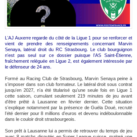
L'AJ Auxerre regarde du côté de la Ligue 1 pour se renforcer et
vient de prendre des renseignements concernant Marvin
Senaya, latéral droit du RC Strasbourg. Le club bourguignon
n'est pas seul sur ce dossier puisque l'AS Saint-Étienne,
fraîchement reléguée en Ligue 2, est également intéressée par
le défenseur de 24 ans.
Formé au Racing Club de Strasbourg, Marvin Senaya peine à
s'imposer dans son club formateur. Le latéral droit sous contrat
jusqu'en 2027, n'a été titularisé qu'une seule fois en Ligue 1
cette saison, cumulant seulement 219 minutes de jeu avant
d'être prêté à Lausanne en février dernier. Cette situation
s'explique notamment par la présence de Guéla Doué, recruté
l'été dernier pour 8 millions d'euros et devenu indéboulonnable
dans le couloir droit strasbourgeois.
Son prêt à Lausanne lui a permis de retrouver du temps de jeu
avec 8 matchs disputés en Super League suisse, malgré une