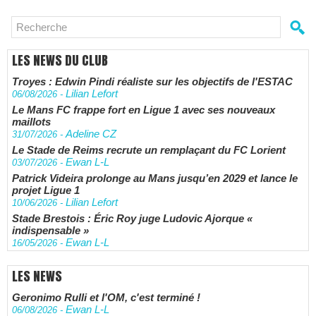
LES NEWS DU CLUB
Troyes : Edwin Pindi réaliste sur les objectifs de l'ESTAC
Lilian Lefort
06/08/2026
-
Le Mans FC frappe fort en Ligue 1 avec ses nouveaux
maillots
Adeline CZ
31/07/2026
-
Le Stade de Reims recrute un remplaçant du FC Lorient
Ewan L-L
03/07/2026
-
Patrick Videira prolonge au Mans jusqu’en 2029 et lance le
projet Ligue 1
Lilian Lefort
10/06/2026
-
Stade Brestois : Éric Roy juge Ludovic Ajorque «
indispensable »
Ewan L-L
16/05/2026
-
LES NEWS
Geronimo Rulli et l'OM, c'est terminé !
Ewan L-L
06/08/2026
-