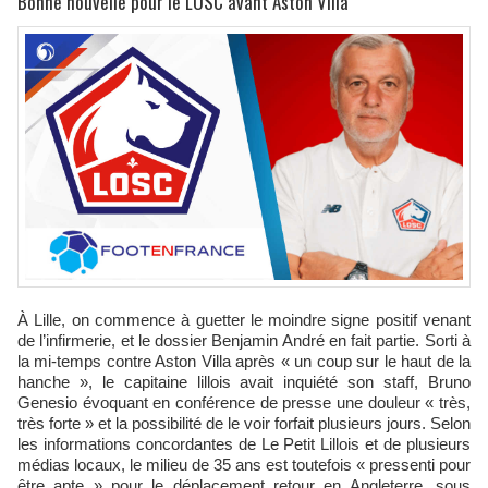
Bonne nouvelle pour le LOSC avant Aston Villa
À Lille, on commence à guetter le moindre signe positif venant
de l’infirmerie, et le dossier Benjamin André en fait partie. Sorti à
la mi-temps contre Aston Villa après « un coup sur le haut de la
hanche », le capitaine lillois avait inquiété son staff, Bruno
Genesio évoquant en conférence de presse une douleur « très,
très forte » et la possibilité de le voir forfait plusieurs jours. Selon
les informations concordantes de Le Petit Lillois et de plusieurs
médias locaux, le milieu de 35 ans est toutefois « pressenti pour
être apte » pour le déplacement retour en Angleterre, sous