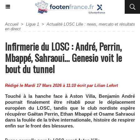
Accueil
>
Ligue 1
>
Actualité LOSC Lille : news, mercato et résultats
en direct
Infirmerie du LOSC : André, Perrin,
Mbappé, Sahraoui… Genesio voit le
bout du tunnel
Rédigé le Mardi 17 Mars 2026 à 11:10 écrit par
Lilian Lefort
Touché à la hanche face à Aston Villa, Benjamin André
pourrait finalement être rétabli pour le déplacement
européen du LOSC, tandis que le club nordiste espère
récupérer Gaëtan Perrin, Ethan Mbappé et Osame Sahraoui
dans la foulée de la trêve internationale, histoire de respirer
enfin sur le front des blessures.