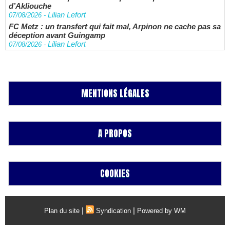
d’Akliouche
Lilian Lefort
07/08/2026
-
FC Metz : un transfert qui fait mal, Arpinon ne cache pas sa
déception avant Guingamp
Lilian Lefort
07/08/2026
-
MENTIONS LÉGALES
A PROPOS
COOKIES
|
|
Plan du site
Syndication
Powered by WM