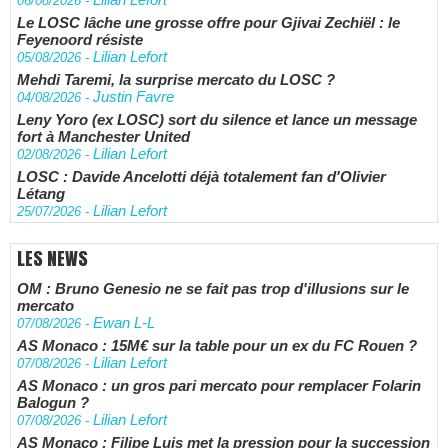
06/08/2026
-
Le LOSC lâche une grosse offre pour Gjivai Zechiël : le
Feyenoord résiste
Lilian Lefort
05/08/2026
-
Mehdi Taremi, la surprise mercato du LOSC ?
Justin Favre
04/08/2026
-
Leny Yoro (ex LOSC) sort du silence et lance un message
fort à Manchester United
Lilian Lefort
02/08/2026
-
LOSC : Davide Ancelotti déjà totalement fan d'Olivier
Létang
Lilian Lefort
25/07/2026
-
LES NEWS
OM : Bruno Genesio ne se fait pas trop d'illusions sur le
mercato
Ewan L-L
07/08/2026
-
AS Monaco : 15M€ sur la table pour un ex du FC Rouen ?
Lilian Lefort
07/08/2026
-
AS Monaco : un gros pari mercato pour remplacer Folarin
Balogun ?
Lilian Lefort
07/08/2026
-
AS Monaco : Filipe Luis met la pression pour la succession