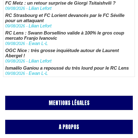
FC Metz : un retour surprise de Giorgi Tsitaishvili ?
Lilian Lefort
09/08/2026
-
RC Strasbourg et FC Lorient devancés par le FC Séville
pour un attaquant
Lilian Lefort
09/08/2026
-
RC Lens : Swann Borsellino valide à 100% le gros coup
mercato Franjo Ivanovic
Ewan L-L
09/08/2026
-
OGC Nice : très grosse inquiétude autour de Laurent
Abergel !
Lilian Lefort
09/08/2026
-
Ismaëlo Ganiou a repoussé du très lourd pour le RC Lens
Ewan L-L
09/08/2026
-
MENTIONS LÉGALES
A PROPOS