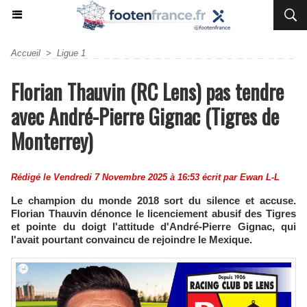
Accueil
>
Ligue 1
Florian Thauvin (RC Lens) pas tendre
avec André-Pierre Gignac (Tigres de
Monterrey)
Rédigé le Vendredi 7 Novembre 2025 à 16:53 écrit par
Ewan L-L
Le champion du monde 2018 sort du silence et accuse.
Florian Thauvin dénonce le licenciement abusif des Tigres
et pointe du doigt l'attitude d'André-Pierre Gignac, qui
l'avait pourtant convaincu de rejoindre le Mexique.