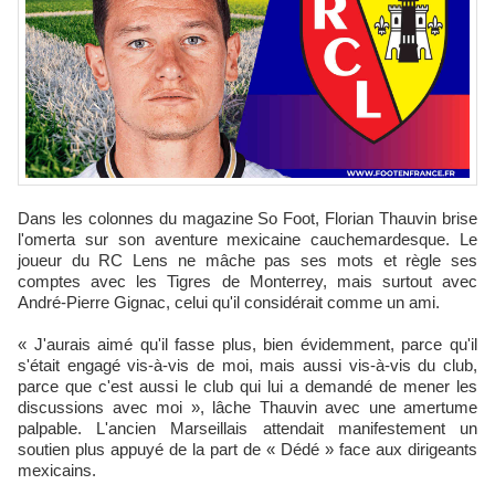
Dans les colonnes du magazine So Foot, Florian Thauvin brise
l'omerta sur son aventure mexicaine cauchemardesque. Le
joueur du RC Lens ne mâche pas ses mots et règle ses
comptes avec les Tigres de Monterrey, mais surtout avec
André-Pierre Gignac, celui qu'il considérait comme un ami.​
« J'aurais aimé qu'il fasse plus, bien évidemment, parce qu'il
s'était engagé vis-à-vis de moi, mais aussi vis-à-vis du club,
parce que c'est aussi le club qui lui a demandé de mener les
discussions avec moi », lâche Thauvin avec une amertume
palpable. L'ancien Marseillais attendait manifestement un
soutien plus appuyé de la part de « Dédé » face aux dirigeants
mexicains.​