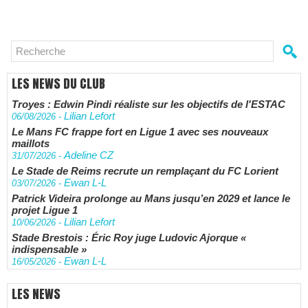
LES NEWS DU CLUB
Troyes : Edwin Pindi réaliste sur les objectifs de l'ESTAC
Lilian Lefort
06/08/2026
-
Le Mans FC frappe fort en Ligue 1 avec ses nouveaux
maillots
Adeline CZ
31/07/2026
-
Le Stade de Reims recrute un remplaçant du FC Lorient
Ewan L-L
03/07/2026
-
Patrick Videira prolonge au Mans jusqu’en 2029 et lance le
projet Ligue 1
Lilian Lefort
10/06/2026
-
Stade Brestois : Éric Roy juge Ludovic Ajorque «
indispensable »
Ewan L-L
16/05/2026
-
LES NEWS