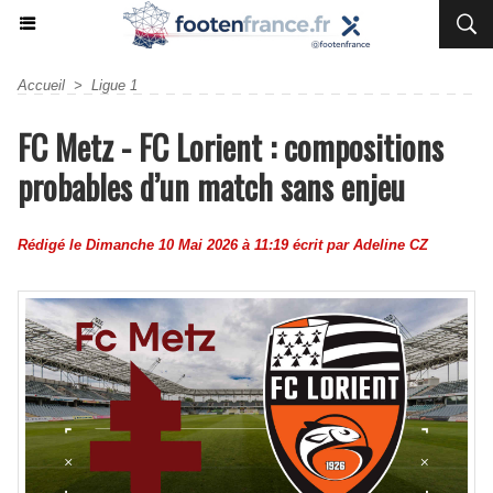
Accueil
>
Ligue 1
FC Metz - FC Lorient : compositions
probables d’un match sans enjeu
Rédigé le Dimanche 10 Mai 2026 à 11:19 écrit par
Adeline CZ