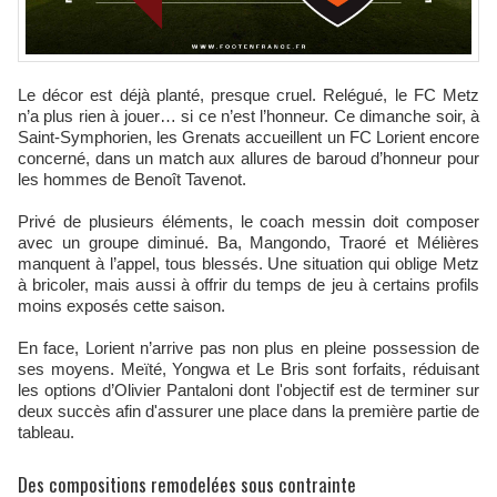
Le décor est déjà planté, presque cruel. Relégué, le FC Metz
n’a plus rien à jouer… si ce n’est l’honneur. Ce dimanche soir, à
Saint-Symphorien, les Grenats accueillent un FC Lorient encore
concerné, dans un match aux allures de baroud d’honneur pour
les hommes de Benoît Tavenot.
Privé de plusieurs éléments, le coach messin doit composer
avec un groupe diminué. Ba, Mangondo, Traoré et Mélières
manquent à l’appel, tous blessés. Une situation qui oblige Metz
à bricoler, mais aussi à offrir du temps de jeu à certains profils
moins exposés cette saison.
En face, Lorient n’arrive pas non plus en pleine possession de
ses moyens. Meïté, Yongwa et Le Bris sont forfaits, réduisant
les options d’Olivier Pantaloni dont l'objectif est de terminer sur
deux succès afin d'assurer une place dans la première partie de
tableau.
Des compositions remodelées sous contrainte