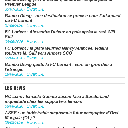
Premier League
Ewan L-L
30/07/2026
-
Bamba Dieng : une destination se précise pour l'attaquant
du FC Lorient
Ewan L-L
07/06/2026
-
FC Lorient : Alexandre Dujeux en pole après le raté Will
Still
Ewan L-L
06/06/2026
-
FC Lorient : la piste Wilfried Nancy relancée, Videira
toujours là, Gilli vers Angers SCO
Ewan L-L
05/06/2026
-
Bamba Dieng quitte le FC Lorient : vers un gros défi à
l'étranger
Ewan L-L
16/05/2026
-
LES NEWS
RC Lens : Ismaëlo Ganiou absent face à Sunderland,
inquiétude chez les supporters lensois
Ewan L-L
08/08/2026
-
ASSE : un indésirable stéphanois futur coéquipier d'Orel
Mangala (OL) ?
Ewan L-L
08/08/2026
-