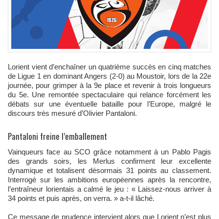
Lorient vient d’enchaîner un quatrième succès en cinq matches
de Ligue 1 en dominant Angers (2-0) au Moustoir, lors de la 22e
journée, pour grimper à la 9e place et revenir à trois longueurs
du 5e. Une remontée spectaculaire qui relance forcément les
débats sur une éventuelle bataille pour l’Europe, malgré le
discours très mesuré d’Olivier Pantaloni.
Pantaloni freine l’emballement
Vainqueurs face au SCO grâce notamment à un Pablo Pagis
des grands soirs, les Merlus confirment leur excellente
dynamique et totalisent désormais 31 points au classement.
Interrogé sur les ambitions européennes après la rencontre,
l’entraîneur lorientais a calmé le jeu : « Laissez-nous arriver à
34 points et puis après, on verra. » a-t-il lâché.
Ce message de prudence intervient alors que Lorient n’est plus