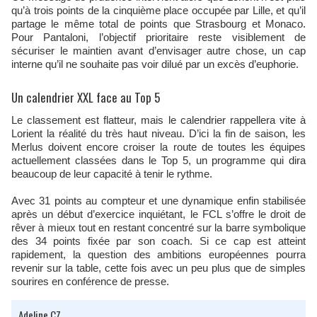
qu’à trois points de la cinquième place occupée par Lille, et qu’il
partage le même total de points que Strasbourg et Monaco.
Pour Pantaloni, l’objectif prioritaire reste visiblement de
sécuriser le maintien avant d’envisager autre chose, un cap
interne qu’il ne souhaite pas voir dilué par un excès d’euphorie.
Un calendrier XXL face au Top 5
Le classement est flatteur, mais le calendrier rappellera vite à
Lorient la réalité du très haut niveau. D’ici la fin de saison, les
Merlus doivent encore croiser la route de toutes les équipes
actuellement classées dans le Top 5, un programme qui dira
beaucoup de leur capacité à tenir le rythme.
Avec 31 points au compteur et une dynamique enfin stabilisée
après un début d’exercice inquiétant, le FCL s’offre le droit de
rêver à mieux tout en restant concentré sur la barre symbolique
des 34 points fixée par son coach. Si ce cap est atteint
rapidement, la question des ambitions européennes pourra
revenir sur la table, cette fois avec un peu plus que de simples
sourires en conférence de presse.
Adeline CZ