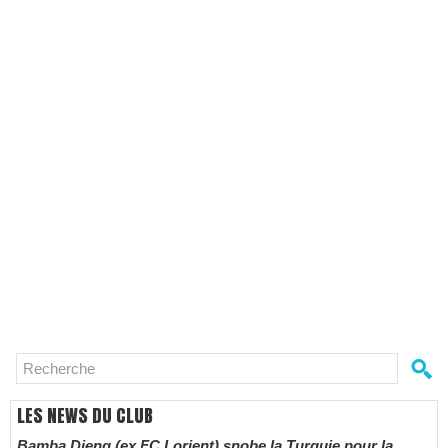
LES NEWS DU CLUB
Bamba Dieng (ex FC Lorient) snobe la Turquie pour la