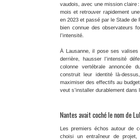
vaudois, avec une mission claire :
mois et retrouver rapidement une
en 2023 et passé par le Stade de 
bien connue des observateurs foo
l’intensité.
À Lausanne, il pose ses valises a
derrière, hausser l’intensité dé
colonne vertébrale annoncée du
construit leur identité là-dess
maximiser des effectifs au budget 
veut s’installer durablement dans 
Nantes avait coché le nom de Lu
Les premiers échos autour de ce
choisi un entraîneur de projet