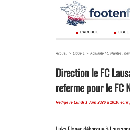
L'ACCUEIL
LIGUE
Accueil
>
Ligue 1
>
Actualité FC Nantes : new
Direction le FC Laus
referme pour le FC 
Rédigé le Lundi 1 Juin 2026 à 18:10 écrit
Luka Elsner débarque à Lausann