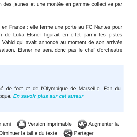
ion des jeunes et une montée en gamme collective par
t en France : elle ferme une porte au FC Nantes pour
m de Luka Elsner figurait en effet parmi les pistes
 Vahid qui avait annoncé au moment de son arrivée
e saison. Elsner ne sera donc pas le chef d'orchestre
né de foot et de l'Olympique de Marseille. Fan du
poque.
En savoir plus sur cet auteur
n ami
Version imprimable
Augmenter la
iminuer la taille du texte
Partager