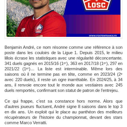
Benjamin André, ce nom résonne comme une référence à son
poste dans les couloirs de la Ligue 1. Depuis 2015, le milieu
lillois écrase les statistiques avec une régularité déconcertante.
341 duels gagnés en 2015/16 (1ᵉʳ), 363 en 2017/18 (1ᵉʳ), 297 en
2021/22 (1ᵉʳ)… La liste est interminable. Même lors des
saisons où il ne termine pas en tête, comme en 2023/24 (2ᵉ
avec 220 duels), il reste un ogre inarrêtable. En 2024/25, à 34
ans, il renvoie encore tout le monde aux vestiaires avec 245
duels remportés, confirmant son statut de patron de l’entrejeu.
Ce qui frappe, c’est sa constance hors norme. Alors que
d’autres joueurs fluctuent, André signe 8 saisons dans le top 3
en dix ans. Un exploit qui le place au panthéon des meilleurs
récupérateurs de l’histoire du championnat, devant des stars
comme Marco Verratti.