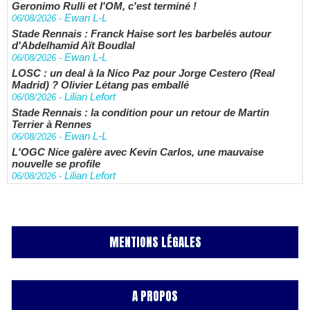
Geronimo Rulli et l'OM, c'est terminé !
Ewan L-L
06/08/2026
-
Stade Rennais : Franck Haise sort les barbelés autour
d'Abdelhamid Aït Boudlal
Ewan L-L
06/08/2026
-
LOSC : un deal à la Nico Paz pour Jorge Cestero (Real
Madrid) ? Olivier Létang pas emballé
Lilian Lefort
06/08/2026
-
Stade Rennais : la condition pour un retour de Martin
Terrier à Rennes
Ewan L-L
06/08/2026
-
L'OGC Nice galère avec Kevin Carlos, une mauvaise
nouvelle se profile
Lilian Lefort
06/08/2026
-
MENTIONS LÉGALES
A PROPOS