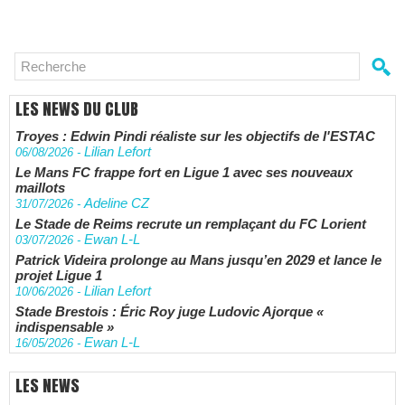
LES NEWS DU CLUB
Troyes : Edwin Pindi réaliste sur les objectifs de l'ESTAC
Lilian Lefort
06/08/2026
-
Le Mans FC frappe fort en Ligue 1 avec ses nouveaux
maillots
Adeline CZ
31/07/2026
-
Le Stade de Reims recrute un remplaçant du FC Lorient
Ewan L-L
03/07/2026
-
Patrick Videira prolonge au Mans jusqu’en 2029 et lance le
projet Ligue 1
Lilian Lefort
10/06/2026
-
Stade Brestois : Éric Roy juge Ludovic Ajorque «
indispensable »
Ewan L-L
16/05/2026
-
LES NEWS