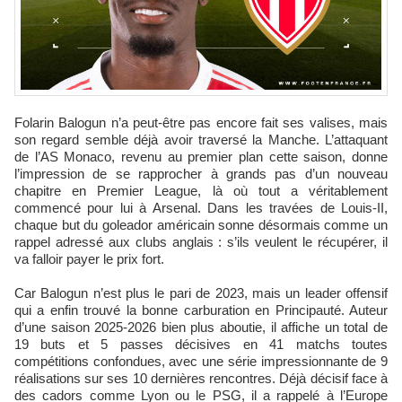
Folarin Balogun n’a peut-être pas encore fait ses valises, mais
son regard semble déjà avoir traversé la Manche. L’attaquant
de l’AS Monaco, revenu au premier plan cette saison, donne
l’impression de se rapprocher à grands pas d’un nouveau
chapitre en Premier League, là où tout a véritablement
commencé pour lui à Arsenal. Dans les travées de Louis-II,
chaque but du goleador américain sonne désormais comme un
rappel adressé aux clubs anglais : s’ils veulent le récupérer, il
va falloir payer le prix fort.
Car Balogun n’est plus le pari de 2023, mais un leader offensif
qui a enfin trouvé la bonne carburation en Principauté. Auteur
d’une saison 2025-2026 bien plus aboutie, il affiche un total de
19 buts et 5 passes décisives en 41 matchs toutes
compétitions confondues, avec une série impressionnante de 9
réalisations sur ses 10 dernières rencontres. Déjà décisif face à
des cadors comme Lyon ou le PSG, il a rappelé à l’Europe