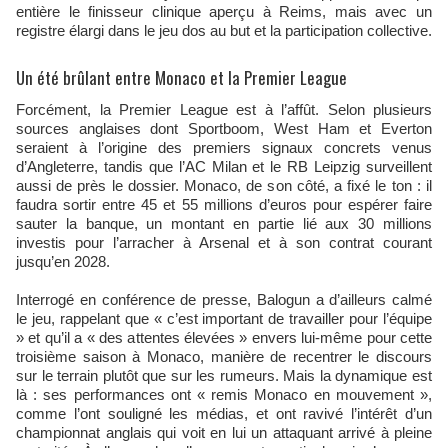
entière le finisseur clinique aperçu à Reims, mais avec un
registre élargi dans le jeu dos au but et la participation collective.
Un été brûlant entre Monaco et la Premier League
Forcément, la Premier League est à l’affût. Selon plusieurs
sources anglaises dont Sportboom, West Ham et Everton
seraient à l’origine des premiers signaux concrets venus
d’Angleterre, tandis que l’AC Milan et le RB Leipzig surveillent
aussi de près le dossier. Monaco, de son côté, a fixé le ton : il
faudra sortir entre 45 et 55 millions d’euros pour espérer faire
sauter la banque, un montant en partie lié aux 30 millions
investis pour l’arracher à Arsenal et à son contrat courant
jusqu’en 2028.
Interrogé en conférence de presse, Balogun a d’ailleurs calmé
le jeu, rappelant que « c’est important de travailler pour l’équipe
» et qu’il a « des attentes élevées » envers lui-même pour cette
troisième saison à Monaco, manière de recentrer le discours
sur le terrain plutôt que sur les rumeurs. Mais la dynamique est
là : ses performances ont « remis Monaco en mouvement »,
comme l’ont souligné les médias, et ont ravivé l’intérêt d’un
championnat anglais qui voit en lui un attaquant arrivé à pleine