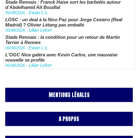
Stade Rennais : Franck Haise sort les barbelés autour
d'Abdelhamid Aït Boudlal
Ewan L-L
06/08/2026
-
LOSC : un deal à la Nico Paz pour Jorge Cestero (Real
Madrid) ? Olivier Létang pas emballé
Lilian Lefort
06/08/2026
-
Stade Rennais : la condition pour un retour de Martin
Terrier à Rennes
Ewan L-L
06/08/2026
-
L'OGC Nice galère avec Kevin Carlos, une mauvaise
nouvelle se profile
Lilian Lefort
06/08/2026
-
MENTIONS LÉGALES
A PROPOS