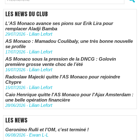
LES NEWS DU CLUB
L'AS Monaco avance ses pions sur Erik Lira pour
remplacer Aladji Bamba
Lilian Lefort
29/07/2026
-
AS Monaco : Mamadou Coulibaly, une très bonne nouvelle
se profile
Lilian Lefort
17/07/2026
-
AS Monaco sous la pression de la DNCG : Golovin
première grosse vente choc de l’été
Lilian Lefort
16/07/2026
-
Radoslaw Majecki quitte l'AS Monaco pour rejoindre
Chypre
Lilian Lefort
15/07/2026
-
Caio Henrique quitte l'AS Monaco pour l'Ajax Amsterdam :
une belle opération financière
Lilian Lefort
28/06/2026
-
LES NEWS
Geronimo Rulli et l'OM, c'est terminé !
Ewan L-L
06/08/2026
-