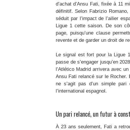
d’achat d’Ansu Fati, fixée à 11 mi
définitif. Selon Fabrizio Romano,
séduit par l’impact de l’ailier e
Ligue 1 cette saison. De son cô
page, puisqu’une clause permet
revente et de garder un droit de r
Le signal est fort pour la Ligue 
passe de s’engager jusqu’en 2028
l’Atlético Madrid arrivera avec un 
Ansu Fati relancé sur le Rocher. 
ne s’agit pas d’un simple pari 
l’international espagnol.
Un pari relancé, un futur à const
À 23 ans seulement, Fati a retro