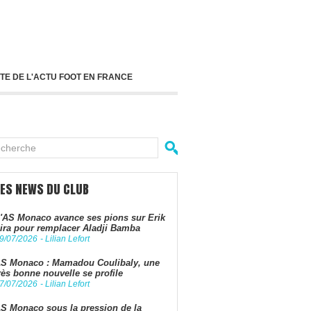
TE DE L'ACTU FOOT EN FRANCE
LES NEWS DU CLUB
'AS Monaco avance ses pions sur Erik
ira pour remplacer Aladji Bamba
9/07/2026
-
Lilian Lefort
S Monaco : Mamadou Coulibaly, une
rès bonne nouvelle se profile
7/07/2026
-
Lilian Lefort
S Monaco sous la pression de la