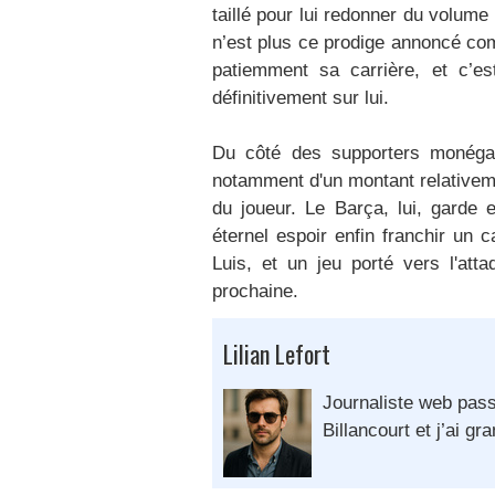
taillé pour lui redonner du volume
n’est plus ce prodige annoncé co
patiemment sa carrière, et c’e
définitivement sur lui.
Du côté des supporters monégas
notamment d'un montant relativeme
du joueur. Le Barça, lui, garde 
éternel espoir enfin franchir un 
Luis, et un jeu porté vers l'att
prochaine.
Lilian Lefort
Journaliste web pass
Billancourt et j’ai gra