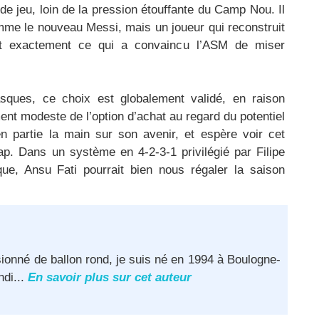
 de jeu, loin de la pression étouffante du Camp Nou. Il
mme le nouveau Messi, mais un joueur qui reconstruit
st exactement ce qui a convaincu l’ASM de miser
ques, ce choix est globalement validé, en raison
nt modeste de l’option d’achat au regard du potentiel
en partie la main sur son avenir, et espère voir cet
cap. Dans un système en 4-2-3-1 privilégié par Filipe
aque, Ansu Fati pourrait bien nous régaler la saison
ionné de ballon rond, je suis né en 1994 à Boulogne-
ndi...
En savoir plus sur cet auteur