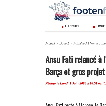
L'ACCUEIL
LIGUE
Accueil
>
Ligue 1
>
Actualité AS Monaco : ne
Ansu Fati relancé à 
Barça et gros projet 
Rédigé le Lundi 1 Juin 2026 à 18:51 écrit
Ansu Fati reste à Monaco, le Ba