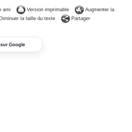
n ami
Version imprimable
Augmenter la
iminuer la taille du texte
Partager
 sur Google