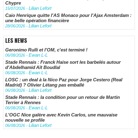
Chypre
Lilian Lefort
15/07/2026
-
Caio Henrique quitte l'AS Monaco pour l'Ajax Amsterdam :
une belle opération financière
Lilian Lefort
28/06/2026
-
LES NEWS
Geronimo Rulli et l'OM, c'est terminé !
Ewan L-L
06/08/2026
-
Stade Rennais : Franck Haise sort les barbelés autour
d'Abdelhamid Aït Boudlal
Ewan L-L
06/08/2026
-
LOSC : un deal à la Nico Paz pour Jorge Cestero (Real
Madrid) ? Olivier Létang pas emballé
Lilian Lefort
06/08/2026
-
Stade Rennais : la condition pour un retour de Martin
Terrier à Rennes
Ewan L-L
06/08/2026
-
L'OGC Nice galère avec Kevin Carlos, une mauvaise
nouvelle se profile
Lilian Lefort
06/08/2026
-