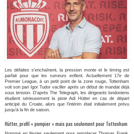
Les défaites s’enchaînent, la pression monte et le timing est
parfait pour que les rumeurs enflent. Actuellement 17e de
Premier League, à un petit point de la zone rouge, Tottenham
voit son pari Igor Tudor vaciller après un début de mandat déjà
sous tension. D’après The Telegraph, les dirigeants londoniens
étudient sérieusement la piste Adi Hütter en cas de départ
anticipé du Croate, alors que l’intérim était initialement prévu
jusqu’à la fin de saison.
Hütter, profil « pompier » mais pas seulement pour Tottenham
Nommé en février seulement pour remplacer Thomas Frank,