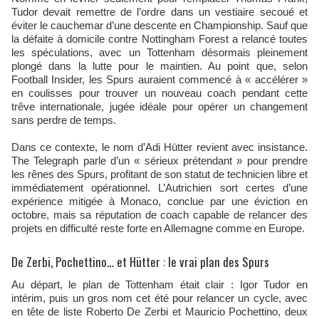
Tudor devait remettre de l’ordre dans un vestiaire secoué et
éviter le cauchemar d’une descente en Championship. Sauf que
la défaite à domicile contre Nottingham Forest a relancé toutes
les spéculations, avec un Tottenham désormais pleinement
plongé dans la lutte pour le maintien. Au point que, selon
Football Insider, les Spurs auraient commencé à « accélérer »
en coulisses pour trouver un nouveau coach pendant cette
trêve internationale, jugée idéale pour opérer un changement
sans perdre de temps.
Dans ce contexte, le nom d’Adi Hütter revient avec insistance.
The Telegraph parle d’un « sérieux prétendant » pour prendre
les rênes des Spurs, profitant de son statut de technicien libre et
immédiatement opérationnel. L’Autrichien sort certes d’une
expérience mitigée à Monaco, conclue par une éviction en
octobre, mais sa réputation de coach capable de relancer des
projets en difficulté reste forte en Allemagne comme en Europe.
De Zerbi, Pochettino… et Hütter : le vrai plan des Spurs
Au départ, le plan de Tottenham était clair : Igor Tudor en
intérim, puis un gros nom cet été pour relancer un cycle, avec
en tête de liste Roberto De Zerbi et Mauricio Pochettino, deux