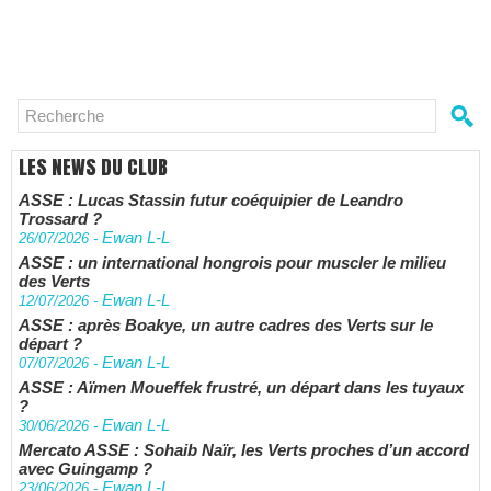
LES NEWS DU CLUB
ASSE : Lucas Stassin futur coéquipier de Leandro
Trossard ?
Ewan L-L
26/07/2026
-
ASSE : un international hongrois pour muscler le milieu
des Verts
Ewan L-L
12/07/2026
-
ASSE : après Boakye, un autre cadres des Verts sur le
départ ?
Ewan L-L
07/07/2026
-
ASSE : Aïmen Moueffek frustré, un départ dans les tuyaux
?
Ewan L-L
30/06/2026
-
Mercato ASSE : Sohaib Naïr, les Verts proches d’un accord
avec Guingamp ?
Ewan L-L
23/06/2026
-