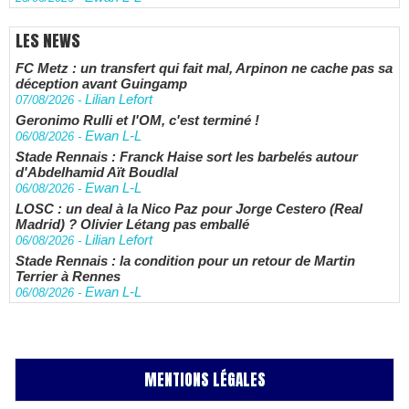
LES NEWS
FC Metz : un transfert qui fait mal, Arpinon ne cache pas sa
déception avant Guingamp
Lilian Lefort
07/08/2026
-
Geronimo Rulli et l'OM, c'est terminé !
Ewan L-L
06/08/2026
-
Stade Rennais : Franck Haise sort les barbelés autour
d'Abdelhamid Aït Boudlal
Ewan L-L
06/08/2026
-
LOSC : un deal à la Nico Paz pour Jorge Cestero (Real
Madrid) ? Olivier Létang pas emballé
Lilian Lefort
06/08/2026
-
Stade Rennais : la condition pour un retour de Martin
Terrier à Rennes
Ewan L-L
06/08/2026
-
MENTIONS LÉGALES