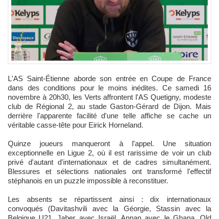
L'AS Saint-Étienne aborde son entrée en Coupe de France
dans des conditions pour le moins inédites. Ce samedi 16
novembre à 20h30, les Verts affrontent l'AS Quetigny, modeste
club de Régional 2, au stade Gaston-Gérard de Dijon. Mais
derrière l'apparente facilité d'une telle affiche se cache un
véritable casse-tête pour Eirick Horneland.​
Quinze joueurs manqueront à l'appel. Une situation
exceptionnelle en Ligue 2, où il est rarissime de voir un club
privé d'autant d'internationaux et de cadres simultanément.
Blessures et sélections nationales ont transformé l'effectif
stéphanois en un puzzle impossible à reconstituer.​
Les absents se répartissent ainsi : dix internationaux
convoqués (Davitashvili avec la Géorgie, Stassin avec la
Belgique U21, Jaber avec Israël, Annan avec le Ghana, Old