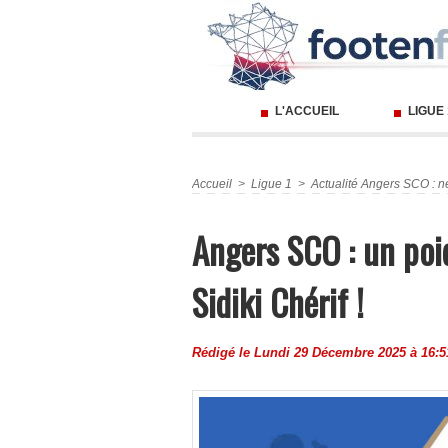
L'ACCUEIL
LIGUE
Accueil
>
Ligue 1
>
Actualité Angers SCO : n
Angers SCO : un poi
Sidiki Chérif !
Rédigé le Lundi 29 Décembre 2025 à 16:51