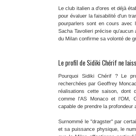
Le club italien a d'ores et déjà é
pour évaluer la faisabilité d'un tr
pourparlers sont en cours avec l
Sacha Tavolieri précise qu'aucun 
du Milan confirme sa volonté de gr
Le profil de Sidiki Chérif ne lais
Pourquoi Sidiki Chérif ? Le pr
recherchées par Geoffrey Moncada
réalisations cette saison, don
comme l'AS Monaco et l'OM, C
capable de prendre la profondeur a
Surnommé le "dragster" par certai
et sa puissance physique, le numé