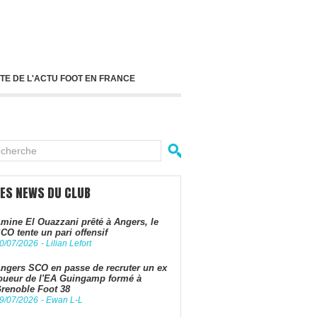
TE DE L'ACTU FOOT EN FRANCE
LES NEWS DU CLUB
mine El Ouazzani prêté à Angers, le
CO tente un pari offensif
0/07/2026
-
Lilian Lefort
ngers SCO en passe de recruter un ex
oueur de l'EA Guingamp formé à
renoble Foot 38
9/07/2026
-
Ewan L-L