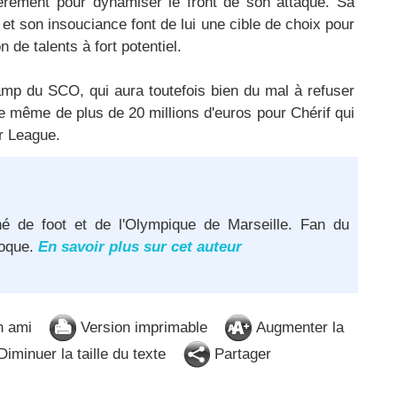
lièrement pour dynamiser le front de son attaque. Sa
et son insouciance font de lui une cible de choix pour
 de talents à fort potentiel.
amp du SCO, qui aura toutefois bien du mal à refuser
de même de plus de 20 millions d'euros pour Chérif qui
r League.
né de foot et de l'Olympique de Marseille. Fan du
poque.
En savoir plus sur cet auteur
n ami
Version imprimable
Augmenter la
iminuer la taille du texte
Partager