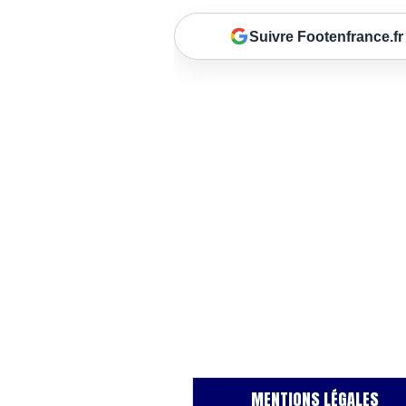
Suivre Footenfrance.fr
MENTIONS LÉGALES