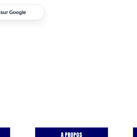
 sur Google
A PROPOS