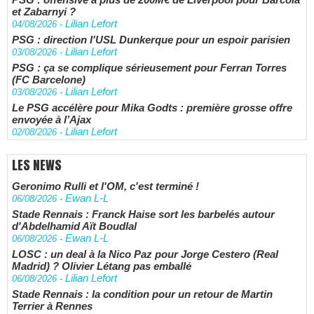
et Zabarnyi ?
Lilian Lefort
04/08/2026
-
PSG : direction l'USL Dunkerque pour un espoir parisien
Lilian Lefort
03/08/2026
-
PSG : ça se complique sérieusement pour Ferran Torres
(FC Barcelone)
Lilian Lefort
03/08/2026
-
Le PSG accélère pour Mika Godts : première grosse offre
envoyée à l’Ajax
Lilian Lefort
02/08/2026
-
LES NEWS
Geronimo Rulli et l'OM, c'est terminé !
Ewan L-L
06/08/2026
-
Stade Rennais : Franck Haise sort les barbelés autour
d'Abdelhamid Aït Boudlal
Ewan L-L
06/08/2026
-
LOSC : un deal à la Nico Paz pour Jorge Cestero (Real
Madrid) ? Olivier Létang pas emballé
Lilian Lefort
06/08/2026
-
Stade Rennais : la condition pour un retour de Martin
Terrier à Rennes