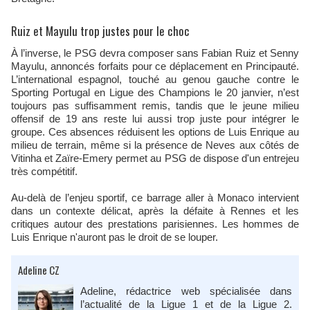
Ruiz et Mayulu trop justes pour le choc
À l’inverse, le PSG devra composer sans Fabian Ruiz et Senny
Mayulu, annoncés forfaits pour ce déplacement en Principauté.
L’international espagnol, touché au genou gauche contre le
Sporting Portugal en Ligue des Champions le 20 janvier, n’est
toujours pas suffisamment remis, tandis que le jeune milieu
offensif de 19 ans reste lui aussi trop juste pour intégrer le
groupe. Ces absences réduisent les options de Luis Enrique au
milieu de terrain, même si la présence de Neves aux côtés de
Vitinha et Zaïre-Emery permet au PSG de dispose d'un entrejeu
très compétitif.
Au-delà de l’enjeu sportif, ce barrage aller à Monaco intervient
dans un contexte délicat, après la défaite à Rennes et les
critiques autour des prestations parisiennes. Les hommes de
Luis Enrique n'auront pas le droit de se louper.
Adeline CZ
Adeline, rédactrice web spécialisée dans
l’actualité de la Ligue 1 et de la Ligue 2.