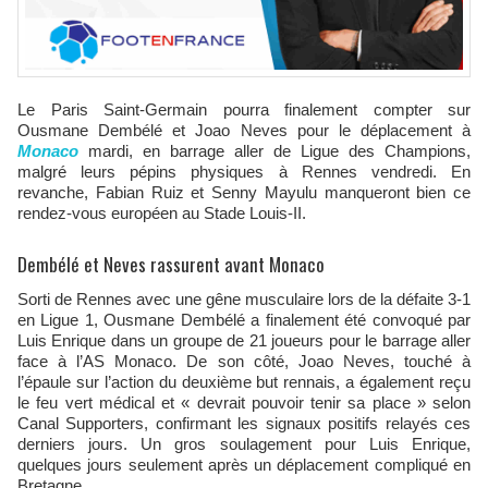
Le Paris Saint-Germain pourra finalement compter sur
Ousmane Dembélé et Joao Neves pour le déplacement à
Monaco
mardi, en barrage aller de Ligue des Champions,
malgré leurs pépins physiques à Rennes vendredi. En
revanche, Fabian Ruiz et Senny Mayulu manqueront bien ce
rendez-vous européen au Stade Louis-II.
Dembélé et Neves rassurent avant Monaco
Sorti de Rennes avec une gêne musculaire lors de la défaite 3-1
en Ligue 1, Ousmane Dembélé a finalement été convoqué par
Luis Enrique dans un groupe de 21 joueurs pour le barrage aller
face à l’AS Monaco. De son côté, Joao Neves, touché à
l’épaule sur l’action du deuxième but rennais, a également reçu
le feu vert médical et « devrait pouvoir tenir sa place » selon
Canal Supporters, confirmant les signaux positifs relayés ces
derniers jours. Un gros soulagement pour Luis Enrique,
quelques jours seulement après un déplacement compliqué en
Bretagne.