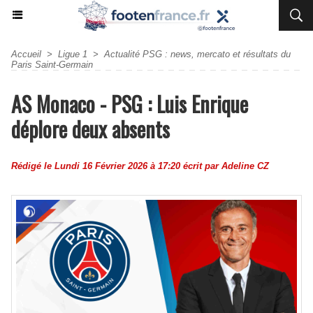
Accueil
>
Ligue 1
>
Actualité PSG : news, mercato et résultats du
Paris Saint-Germain
AS Monaco - PSG : Luis Enrique
déplore deux absents
Rédigé le Lundi 16 Février 2026 à 17:20 écrit par
Adeline CZ