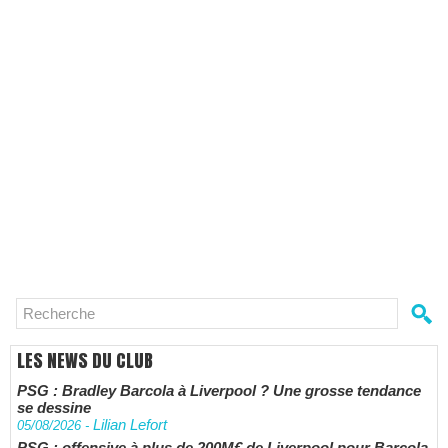
LES NEWS DU CLUB
PSG : Bradley Barcola à Liverpool ? Une grosse tendance
se dessine
Lilian Lefort
05/08/2026
-
PSG : offensive à plus de 200M€ de Liverpool pour Barcola