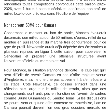
rencontres toutes compétitions confondues cette saison 2025-
2026, avec 1 but et 4 passes décisives, confirmant son profil de
milieu box-to-box précieux dans l’équilibre de l’équipe.
Monaco veut 50M€ pour Camara
Concernant le montant du bon de sortie, Monaco évaluerait
désormais son milieu autour de 50 millions d’euros, reflet de sa
montée en puissance et du marché très concurrentiel pour ce
type de profil. Newcastle aurait déjà dépêché des émissaires à
plusieurs reprises en Ligue 1 cette saison pour superviser le
Sénégalais et préparer une offensive structurée avant
l’ouverture officielle du mercato estival.
Pour Monaco, la situation s’annonce délicate : le club sait qu’il
sera difficile de retenir Camara en cas d’offre majeure venue
d’Angleterre, mais ne cherche pas activement à s’en séparer à
ce stade. Côté Newcastle, ce dossier s’inscrit dans une
réflexion plus large sur le milieu de terrain, alors que des
changements sont anticipés en fonction de l’avenir de cadres
comme Bruno Guimaraes ou Sandro Tonali. Si les discussions
se poursuivent et qu’une offre concrète se matérialise, Lamine
Camara pourrait devenir l’un des gros dossiers mercato de