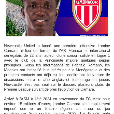
Newcastle United a lancé une première offensive Lamine
Camara, milieu de terrain de l’AS Monaco et international
sénégalais de 22 ans, auteur d’une saison solide en Ligue 1
avec le club de la Principauté malgré quelques pépins
physiques. Selon les informations de Fabrizio Romano, les
Magpies ont intensifié leur intérêt pour le Monégasque et des
premiers contacts ont déjà eu lieu, confirmant l’ouverture de
discussions entre le club anglais et l’entourage du joueur.
Newcastle n’est pas seul sur le dossier, plusieurs clubs de
Premier League suivant de près l’évolution de Camara.
Arrivé à l’ASM à l’été 2024 en provenance du FC Metz pour
environ 15 millions d’euros, Lamine Camara s’est rapidement
imposé comme un titulaire régulier au cœur du jeu
monégasque. Sous contrat jusqu’en 2029, il a disputé trente