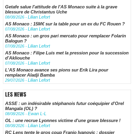
Getafe salue l'attitude de l'AS Monaco suite à la grave
blessure de Christantus Uche
Lilian Lefort
08/08/2026
-
AS Monaco : 15M€ sur la table pour un ex du FC Rouen ?
Lilian Lefort
07/08/2026
-
AS Monaco : un gros pari mercato pour remplacer Folarin
Balogun ?
Lilian Lefort
07/08/2026
-
AS Monaco : Filipe Luis met la pression pour la succession
d’Akliouche
Lilian Lefort
07/08/2026
-
L'AS Monaco avance ses pions sur Erik Lira pour
remplacer Aladji Bamba
Lilian Lefort
29/07/2026
-
LES NEWS
ASSE : un indésirable stéphanois futur coéquipier d'Orel
Mangala (OL) ?
Ewan L-L
08/08/2026
-
OL : une recrue Lyonnes victime d'une grave blessure !
Lilian Lefort
08/08/2026
-
RC Lens tente le gros coup Franjo Ivanovic : dossier